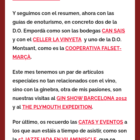
Y seguimos con el resumen, ahora con las
guías de enoturismo, en concreto dos de la
D.O. Empordà como son las bodegas
CAN SAIS
y con el
CELLER LA VINYETA
y uno de la D.O.
Montsant, como es la
COOPERATIVA FALSET-
MARÇÀ
.
Este mes tenemos un par de artículos
especiales no tan relacionados con el vino,
sino con la ginebra, otra de mis pasiones, son
nuestras visitas al
GIN SHOW BARCELONA 2012
y al
THE PLYMOUTH EXPEDITION
.
Por último, os recuerdo las
CATAS Y EVENTOS
a
los que aun estáis a tiempo de asistir, como son
la
5ª JAZZEJADA EN VILAMINISCLE
, que se