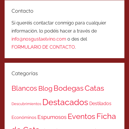
Contacto
Si queréis contactar conmigo para cualquier
información, lo podéis hacer a través de
info@nosgustaelvino.com
o des del
FORMULARIO DE CONTACTO
.
Categorías
Catas
Bodegas
Blancos
Blog
Destacados
Destilados
Descubrimientos
Ficha
Eventos
Espumosos
Económinos