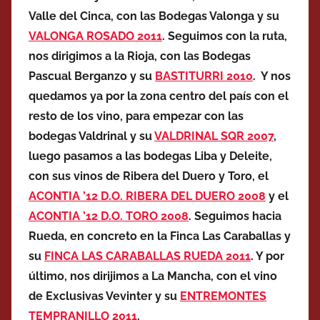
Valle del Cinca, con las Bodegas Valonga y su
VALONGA ROSADO 2011
. Seguimos con la ruta,
nos dirigimos a la Rioja, con las Bodegas
Pascual Berganzo y su
BASTITURRI 2010
. Y nos
quedamos ya por la zona centro del país con el
resto de los vino, para empezar con las
bodegas Valdrinal y su
VALDRINAL SQR 2007
,
luego pasamos a las bodegas Liba y Deleite,
con sus vinos de Ribera del Duero y Toro, el
ACONTIA ’12 D.O. RIBERA DEL DUERO 2008
y el
ACONTIA ’12 D.O. TORO 2008
. Seguimos hacia
Rueda, en concreto en la Finca Las Caraballas y
su
FINCA LAS CARABALLAS RUEDA 2011
. Y por
último, nos dirijimos a La Mancha, con el vino
de Exclusivas Vevinter y su
ENTREMONTES
TEMPRANILLO 2011
.