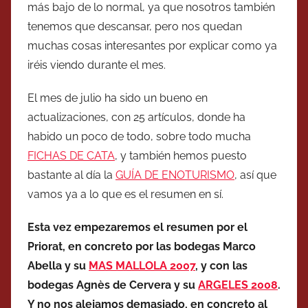
más bajo de lo normal, ya que nosotros también
tenemos que descansar, pero nos quedan
muchas cosas interesantes por explicar como ya
iréis viendo durante el mes.
El mes de julio ha sido un bueno en
actualizaciones, con 25 artículos, donde ha
habido un poco de todo, sobre todo mucha
FICHAS DE CATA
, y también hemos puesto
bastante al día la
GUÍA DE ENOTURISMO
, así que
vamos ya a lo que es el resumen en sí.
Esta vez empezaremos el resumen por el
Priorat, en concreto por las bodegas Marco
Abella y su
MAS MALLOLA 2007
, y con las
bodegas Agnès de Cervera y su
ARGELES 2008
.
Y no nos alejamos demasiado, en concreto al