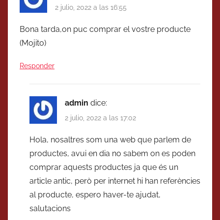
2 julio, 2022 a las 16:55
Bona tarda,on puc comprar el vostre producte
(Mojito)
Responder
admin
dice:
2 julio, 2022 a las 17:02
Hola, nosaltres som una web que parlem de
productes, avui en dia no sabem on es poden
comprar aquests productes ja que és un
article antic, però per internet hi han referències
al producte, espero haver-te ajudat,
salutacions