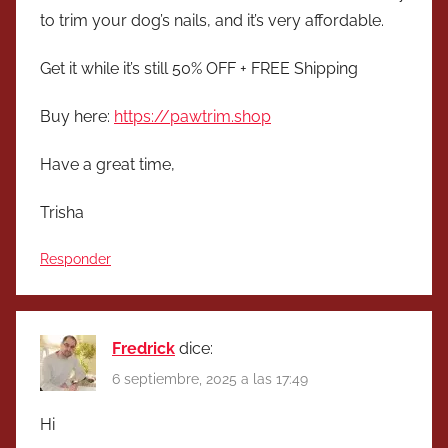
to trim your dog’s nails, and it’s very affordable.
Get it while it’s still 50% OFF + FREE Shipping
Buy here:
https://pawtrim.shop
Have a great time,
Trisha
Responder
Fredrick
dice:
6 septiembre, 2025 a las 17:49
Hi