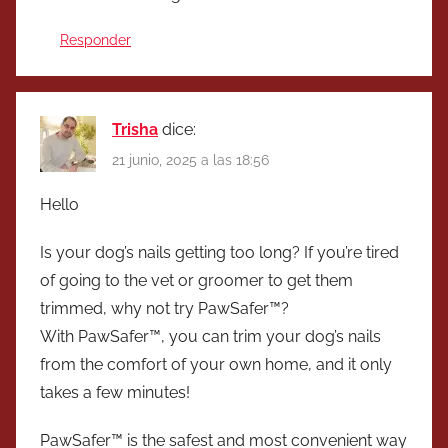
Responder
Trisha
dice:
21 junio, 2025 a las 18:56
Hello
Is your dog’s nails getting too long? If you’re tired
of going to the vet or groomer to get them
trimmed, why not try PawSafer™?
With PawSafer™, you can trim your dog’s nails
from the comfort of your own home, and it only
takes a few minutes!
PawSafer™ is the safest and most convenient way