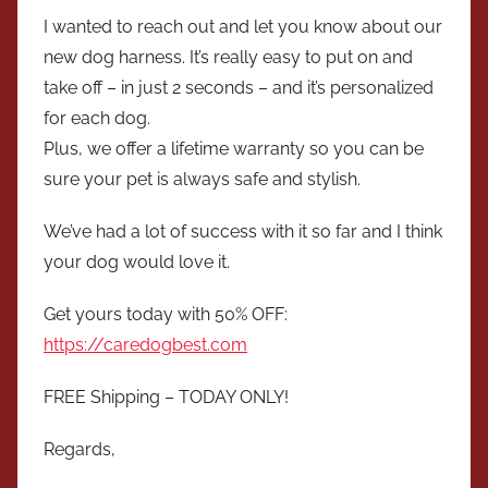
I wanted to reach out and let you know about our
new dog harness. It’s really easy to put on and
take off – in just 2 seconds – and it’s personalized
for each dog.
Plus, we offer a lifetime warranty so you can be
sure your pet is always safe and stylish.
We’ve had a lot of success with it so far and I think
your dog would love it.
Get yours today with 50% OFF:
https://caredogbest.com
FREE Shipping – TODAY ONLY!
Regards,