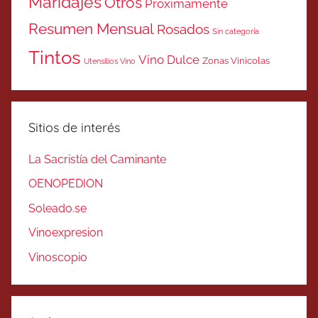
Maridajes
Otros
Próximamente
Resumen Mensual
Rosados
Sin categoría
Tintos
Vino Dulce
Zonas Vinicolas
Utensilios Vino
Sitios de interés
La Sacristía del Caminante
OENOPEDION
Soleado.se
Vinoexpresion
Vinoscopio