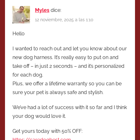
Myles
dice:
12 noviembre, 2025 a las 1:10
Hello
I wanted to reach out and let you know about our
new dog harness. It’s really easy to put on and
take off – in just 2 seconds – and it’s personalized
for each dog.
Plus, we offer a lifetime warranty so you can be
sure your pet is always safe and stylish.
We’ve had a lot of success with it so far and I think
your dog would love it.
Get yours today with 50% OFF:
https://caredogbest.com