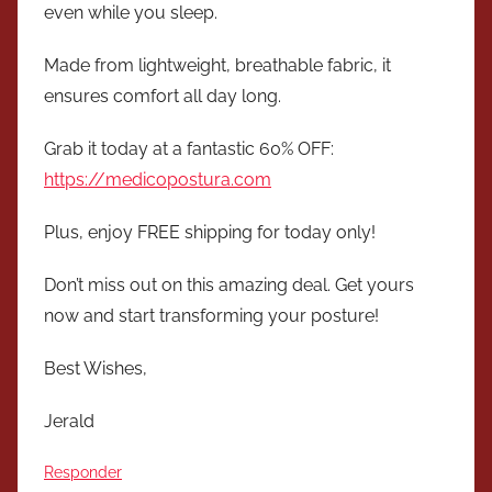
even while you sleep.
Made from lightweight, breathable fabric, it
ensures comfort all day long.
Grab it today at a fantastic 60% OFF:
https://medicopostura.com
Plus, enjoy FREE shipping for today only!
Don’t miss out on this amazing deal. Get yours
now and start transforming your posture!
Best Wishes,
Jerald
Responder