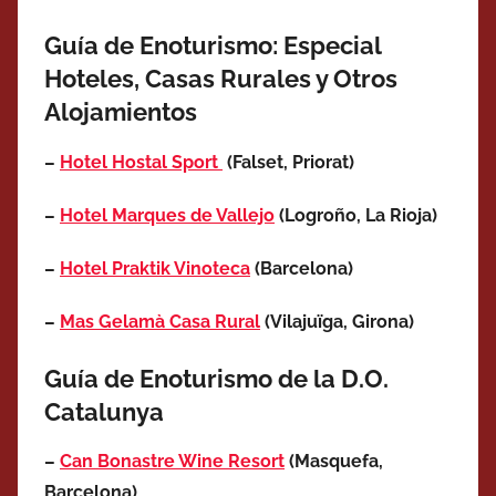
Guía de Enoturismo: Especial
Hoteles, Casas Rurales y Otros
Alojamientos
–
Hotel Hostal Sport
(Falset, Priorat)
–
Hotel Marques de Vallejo
(Logroño, La Rioja)
–
Hotel Praktik Vinoteca
(Barcelona)
–
Mas Gelamà Casa Rural
(Vilajuïga, Girona)
Guía de Enoturismo de la D.O.
Catalunya
–
Can Bonastre Wine Resort
(Masquefa
,
Barcelona
)