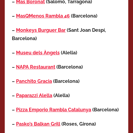
–
Mas Boronat
(Salomó, Tarragona)
–
MasQMenos Rambla 46
(Barcelona)
–
Monkeys Burguer Bar
(Sant Joan Despí,
Barcelona)
–
Museu dels Àngels
(Alella)
–
NAPA Restaurant
(Barcelona)
–
Panchito Gracia
(Barcelona)
–
Paparazzi Alella
(Alella)
–
Pizza Emporio Rambla Catalunya
(Barcelona)
–
Pasko’s Balkan Grill
(Roses, Girona)