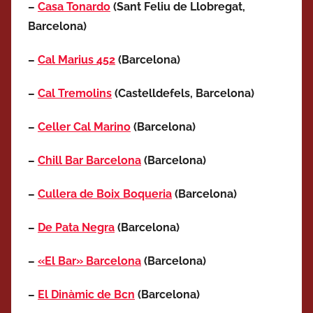
–
Casa Tonardo
(Sant Feliu de Llobregat,
Barcelona)
–
Cal Marius 452
(Barcelona)
–
Cal Tremolins
(Castelldefels, Barcelona)
–
Celler Cal Marino
(Barcelona)
–
Chill Bar Barcelona
(Barcelona)
–
Cullera de Boix Boqueria
(Barcelona)
–
De Pata Negra
(Barcelona)
–
«El Bar» Barcelona
(Barcelona)
–
El Dinàmic de Bcn
(Barcelona)