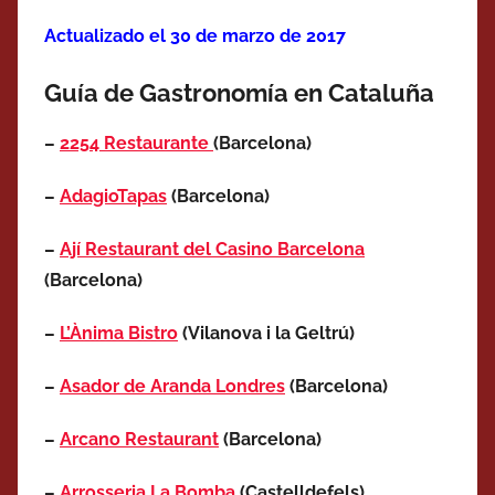
Actualizado el 30
de marzo de 2017
Guía de Gastronomía en Cataluña
–
2254 Restaurante
(Barcelona)
–
AdagioTapas
(Barcelona)
–
Ají Restaurant del Casino Barcelona
(Barcelona)
–
L’Ànima Bistro
(Vilanova i la Geltrú)
–
Asador de Aranda Londres
(Barcelona)
–
Arcano Restaurant
(Barcelona)
–
Arrosseria La Bomba
(Castelldefels)