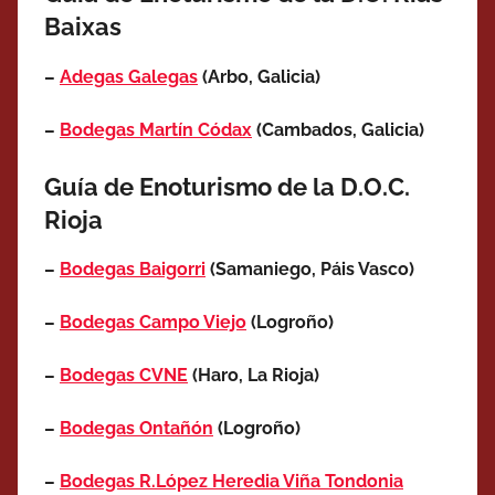
Baixas
–
Adegas Galegas
(Arbo, Galicia)
–
Bodegas Martín Códax
(Cambados, Galicia)
Guía de Enoturismo de la D.O.C.
Rioja
–
Bodegas Baigorri
(Samaniego, Páis Vasco)
–
Bodegas Campo Viejo
(Logroño)
–
Bodegas CVNE
(Haro, La Rioja)
–
Bodegas Ontañón
(Logroño)
–
Bodegas R.López Heredia Viña Tondonia