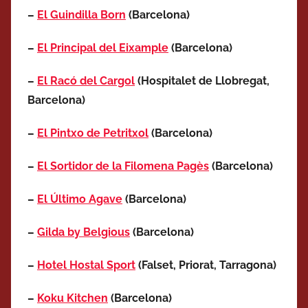
–
El Guindilla Born
(Barcelona)
–
El Principal del Eixample
(Barcelona)
–
El Racó del Cargol
(Hospitalet de Llobregat,
Barcelona)
–
El Pintxo de Petritxol
(Barcelona)
–
El Sortidor de la Filomena Pagès
(Barcelona)
–
El Último Agave
(Barcelona)
–
Gilda by Belgious
(Barcelona)
–
Hotel Hostal Sport
(Falset, Priorat, Tarragona)
–
Koku Kitchen
(Barcelona)