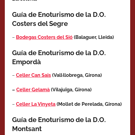
Guía de Enoturismo de la D.O.
Costers del Segre
–
Bodegas Costers del Sió
(Balaguer, Lleida)
Guía de Enoturismo de la D.O.
Empordà
–
Celler Can Sais
(Vall·llobrega, Girona)
–
Celler Gelamà
(Vilajuïga, Girona)
–
Celler La Vinyeta
(Mollet de Perelada
, Girona
)
Guía de Enoturismo de la D.O.
Montsant