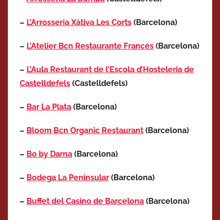
–
L’Arrosseria Xàtiva Les Corts
(Barcelona)
–
L’Atelier Bcn Restaurante Francés
(Barcelona)
–
L’Aula Restaurant de l’Escola d’Hosteleria de
Castelldefels
(Castelldefels)
–
Bar La Plata
(Barcelona)
–
Bloom Bcn Organic Restaurant
(Barcelona)
–
Bo by Darna
(Barcelona)
–
Bodega La Peninsular
(Barcelona)
–
Buffet del Casino de Barcelona
(Barcelona)