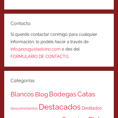
Contacto
Si queréis contactar conmigo para cualquier
información, lo podéis hacer a través de
info@nosgustaelvino.com
o des del
FORMULARIO DE CONTACTO
.
Categorías
Catas
Bodegas
Blancos
Blog
Destacados
Destilados
Descubrimientos