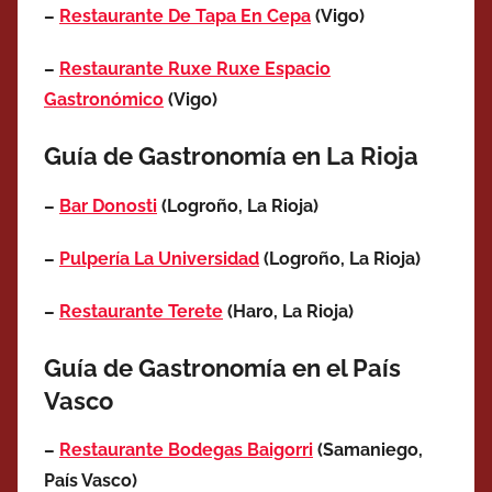
–
Restaurante De Tapa En Cepa
(Vigo)
–
Restaurante Ruxe Ruxe Espacio
Gastronómico
(Vigo)
Guía de Gastronomía en La Rioja
–
Bar Donosti
(Logroño, La Rioja)
–
Pulpería La Universidad
(Logroño, La Rioja)
–
Restaurante Terete
(Haro, La Rioja)
Guía de Gastronomía en el País
Vasco
–
Restaurante Bodegas Baigorri
(Samaniego,
País Vasco)