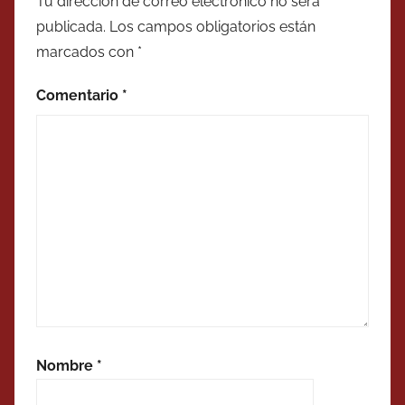
Tu dirección de correo electrónico no será
publicada.
Los campos obligatorios están
marcados con
*
Comentario
*
Nombre
*