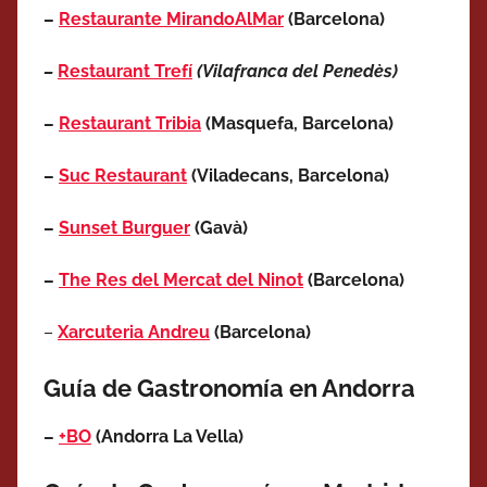
–
Restaurante MirandoAlMar
(Barcelona)
–
Restaurant Trefí
(Vilafranca del Penedès)
–
Restaurant Tribia
(Masquefa, Barcelona)
–
Suc Restaurant
(Viladecans, Barcelona)
–
Sunset Burguer
(Gavà)
–
The Res del Mercat del Ninot
(Barcelona)
–
Xarcuteria Andreu
(Barcelona)
Guía de Gastronomía en Andorra
–
+BO
(Andorra La Vella)