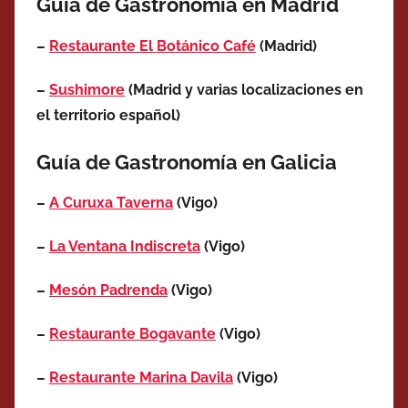
Guía de Gastronomía en Madrid
–
Restaurante El Botánico Café
(Madrid)
–
Sushimore
(Madrid y varias localizaciones en
el territorio español)
Guía de Gastronomía en Galicia
–
A Curuxa Taverna
(Vigo)
–
La Ventana Indiscreta
(Vigo)
–
Mesón Padrenda
(Vigo)
–
Restaurante Bogavante
(Vigo)
–
Restaurante Marina Davila
(Vigo)