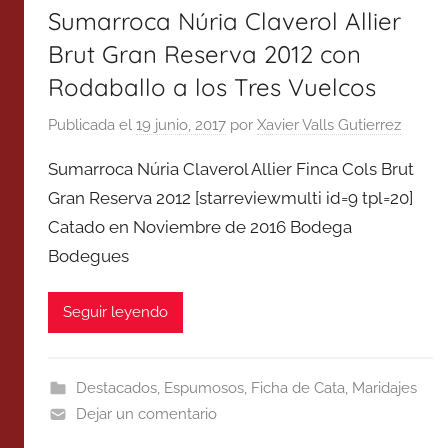
Sumarroca Núria Claverol Allier
Brut Gran Reserva 2012 con
Rodaballo a los Tres Vuelcos
Publicada el
19 junio, 2017
por
Xavier Valls Gutierrez
Sumarroca Núria Claverol Allier Finca Cols Brut
Gran Reserva 2012 [starreviewmulti id=9 tpl=20]
Catado en Noviembre de 2016 Bodega
Bodegues
Seguir leyendo
Destacados
,
Espumosos
,
Ficha de Cata
,
Maridajes
Dejar un comentario