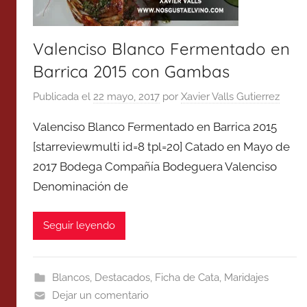
Valenciso Blanco Fermentado en
Barrica 2015 con Gambas
Publicada el
22 mayo, 2017
por
Xavier Valls Gutierrez
Valenciso Blanco Fermentado en Barrica 2015
[starreviewmulti id=8 tpl=20] Catado en Mayo de
2017 Bodega Compañía Bodeguera Valenciso
Denominación de
Seguir leyendo
Blancos
,
Destacados
,
Ficha de Cata
,
Maridajes
Dejar un comentario