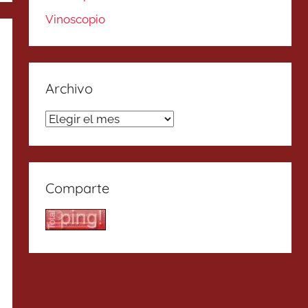
Vinoscopio
Archivo
Archivo
Comparte