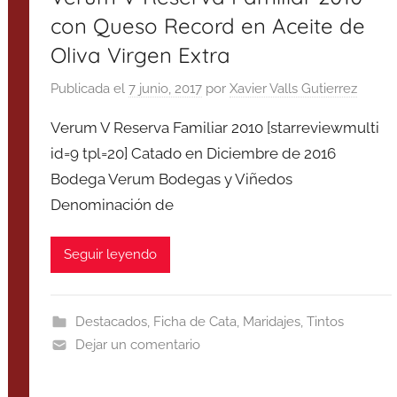
con Queso Record en Aceite de
Oliva Virgen Extra
Publicada el
7 junio, 2017
por
Xavier Valls Gutierrez
Verum V Reserva Familiar 2010 [starreviewmulti
id=9 tpl=20] Catado en Diciembre de 2016
Bodega Verum Bodegas y Viñedos
Denominación de
Seguir leyendo
Destacados
,
Ficha de Cata
,
Maridajes
,
Tintos
Dejar un comentario