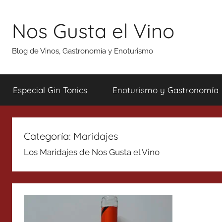
Saltar
al
Nos Gusta el Vino
contenido
Blog de Vinos, Gastronomía y Enoturismo
Especial Gin Tonics
Enoturismo y Gastronomía
Categoría:
Maridajes
Los Maridajes de Nos Gusta el Vino