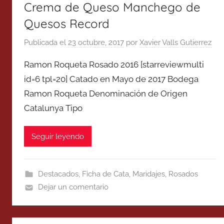
Crema de Queso Manchego de
Quesos Record
Publicada el
23 octubre, 2017
por
Xavier Valls Gutierrez
Ramon Roqueta Rosado 2016 [starreviewmulti
id=6 tpl=20] Catado en Mayo de 2017 Bodega
Ramon Roqueta Denominación de Origen
Catalunya Tipo
Seguir leyendo
Destacados
,
Ficha de Cata
,
Maridajes
,
Rosados
Dejar un comentario