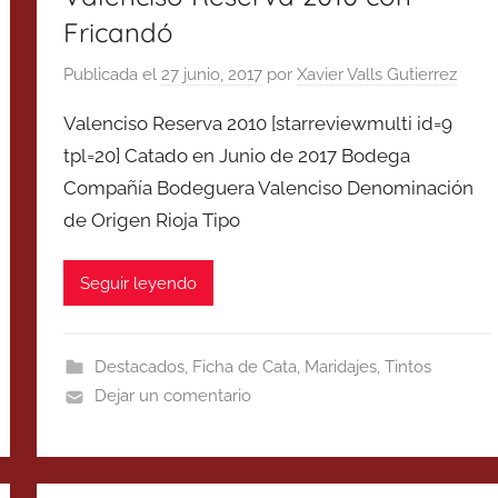
Fricandó
Publicada el
27 junio, 2017
por
Xavier Valls Gutierrez
Valenciso Reserva 2010 [starreviewmulti id=9
tpl=20] Catado en Junio de 2017 Bodega
Compañía Bodeguera Valenciso Denominación
de Origen Rioja Tipo
Seguir leyendo
Destacados
,
Ficha de Cata
,
Maridajes
,
Tintos
Dejar un comentario