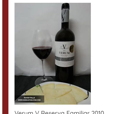
Verum V Reserva Familiar 2010