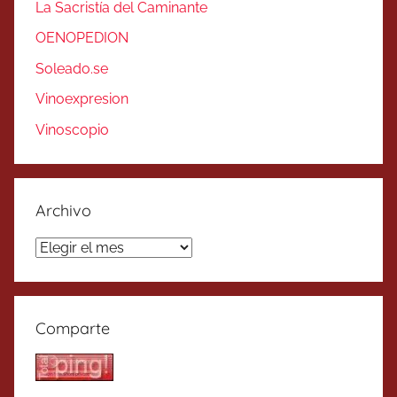
La Sacristía del Caminante
OENOPEDION
Soleado.se
Vinoexpresion
Vinoscopio
Archivo
Archivo
Comparte