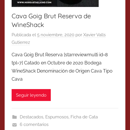
Cava Goig Brut Reserva de
WineShack
Publicada el
5 noviembre, 2020
por
Xavier Valls
Gutierrez
Cava Goig Brut Reserva [starreviewmulti id=8
tpl=7] Catado en Octubre de 2020 Bodega
WineShack Denominación de Origen Cava Tipo
Cava
Seguir leyendo
Destacados
,
Espumosos
,
Ficha de Cata
6 comentarios