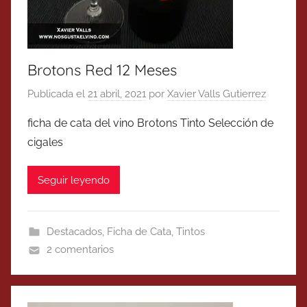
Brotons Red 12 Meses
Publicada el
21 abril, 2021
por
Xavier Valls Gutierrez
ficha de cata del vino Brotons Tinto Selección de
cigales
Seguir leyendo
Destacados
,
Ficha de Cata
,
Tintos
2 comentarios