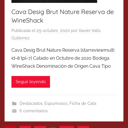
Cava Desig Brut Nature Reserva de
WineShack
Publicada el
29 octubre, 2020
por
Xavier Valls
Gutierrez
Cava Desig Brut Nature Reserva [starreviewmulti
id=8 tpl=7] Catado en Octubre de 2020 Bodega
WineShack Denominación de Origen Cava Tipo
Seguir leyendo
Destacados
,
Espumosos
,
Ficha de Cata
6 comentarios