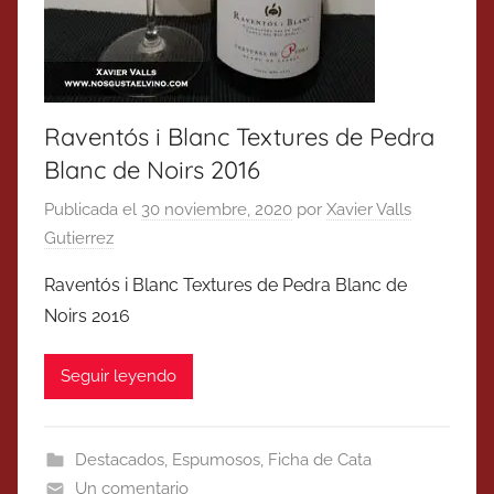
Raventós i Blanc Textures de Pedra
Blanc de Noirs 2016
Publicada el
30 noviembre, 2020
por
Xavier Valls
Gutierrez
Raventós i Blanc Textures de Pedra Blanc de
Noirs 2016
Seguir leyendo
Destacados
,
Espumosos
,
Ficha de Cata
Un comentario