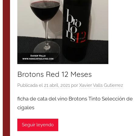
Brotons Red 12 Meses
Publicada el
21 abril, 2021
por
Xavier Valls Gutierrez
ficha de cata del vino Brotons Tinto Selección de
cigales
Seguir leyendo