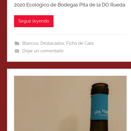
2020 Ecológico de Bodegas Pita de la DO Rueda
Seguir leyendo
Blancos
,
Destacados
,
Ficha de Cata
Dejar un comentario