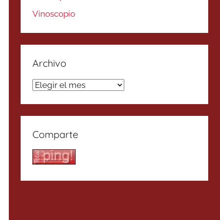
Vinoscopio
Archivo
Archivo
Comparte