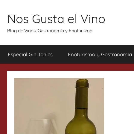
Saltar
al
Nos Gusta el Vino
contenido
Blog de Vinos, Gastronomía y Enoturismo
Especial Gin Tonics
Enoturismo y Gastronomía