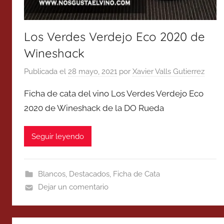
Los Verdes Verdejo Eco 2020 de
Wineshack
Publicada el
28 mayo, 2021
por
Xavier Valls Gutierrez
Ficha de cata del vino Los Verdes Verdejo Eco
2020 de Wineshack de la DO Rueda
Seguir leyendo
Blancos
,
Destacados
,
Ficha de Cata
Dejar un comentario