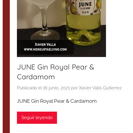
JUNE Gin Royal Pear &
Cardamom
Publicada el
16 junio, 2021
por
Xavier Valls Gutierrez
JUNE Gin Royal Pear & Cardamom
Seguir leyendo