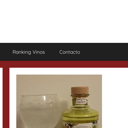
Ranking Vinos
Contacto