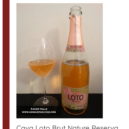
Cava Loto Brut Nature Reserva