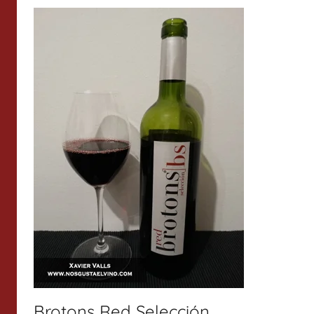
Brotons Red Selección