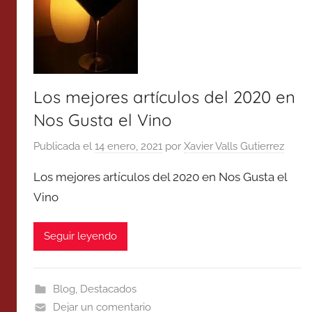
Los mejores artículos del 2020 en
Nos Gusta el Vino
Publicada el
14 enero, 2021
por
Xavier Valls Gutierrez
Los mejores artículos del 2020 en Nos Gusta el
Vino
Seguir leyendo
Blog
,
Destacados
Dejar un comentario