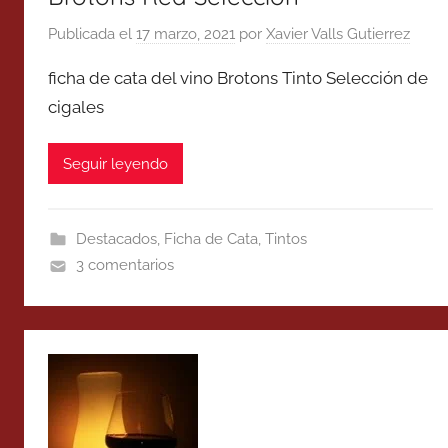
Publicada el
17 marzo, 2021
por
Xavier Valls Gutierrez
ficha de cata del vino Brotons Tinto Selección de
cigales
Seguir leyendo
Destacados
,
Ficha de Cata
,
Tintos
3 comentarios