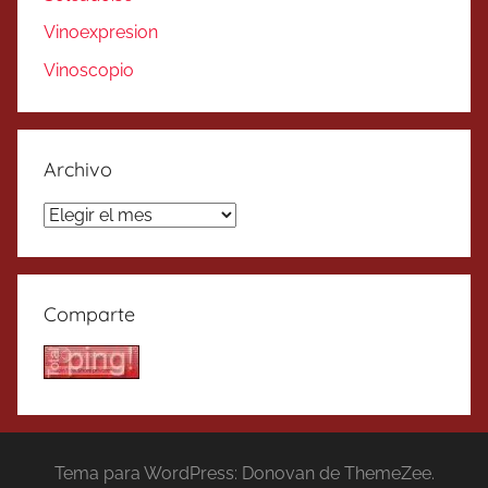
Vinoexpresion
Vinoscopio
Archivo
Archivo
Comparte
Tema para WordPress: Donovan de ThemeZee.