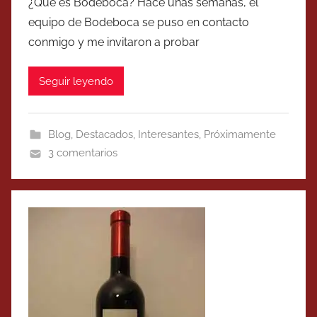
¿Qué es Bodeboca? Hace unas semanas, el
equipo de Bodeboca se puso en contacto
conmigo y me invitaron a probar
Seguir leyendo
Blog
,
Destacados
,
Interesantes
,
Próximamente
3 comentarios