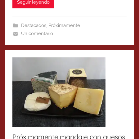
Seguir leyendo
Destacados
,
Próximamente
Un comentario
Próximamente maridaje con quesos