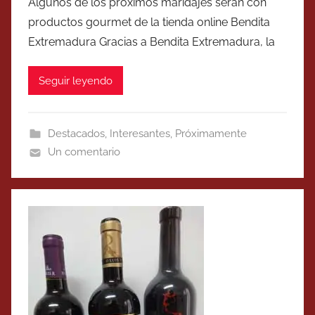
Algunos de los próximos maridajes serán con
productos gourmet de la tienda online Bendita
Extremadura Gracias a Bendita Extremadura, la
Seguir leyendo
Destacados
,
Interesantes
,
Próximamente
Un comentario