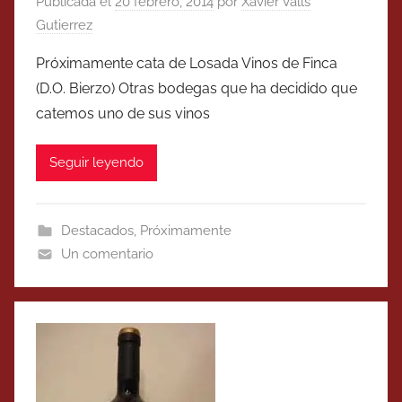
Publicada el
20 febrero, 2014
por
Xavier Valls
Gutierrez
Próximamente cata de Losada Vinos de Finca
(D.O. Bierzo) Otras bodegas que ha decidido que
catemos uno de sus vinos
Seguir leyendo
Destacados
,
Próximamente
Un comentario