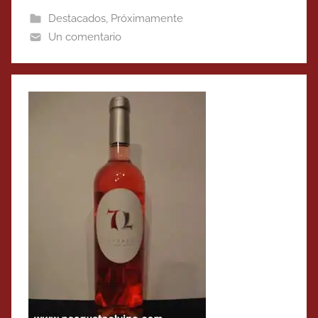
Destacados
,
Próximamente
Un comentario