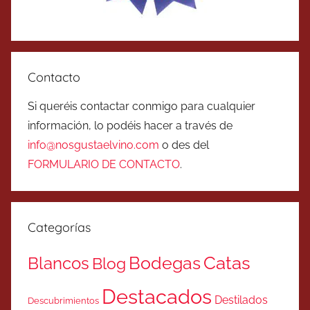
Contacto
Si queréis contactar conmigo para cualquier
información, lo podéis hacer a través de
info@nosgustaelvino.com
o des del
FORMULARIO DE CONTACTO
.
Categorías
Catas
Bodegas
Blancos
Blog
Destacados
Destilados
Descubrimientos