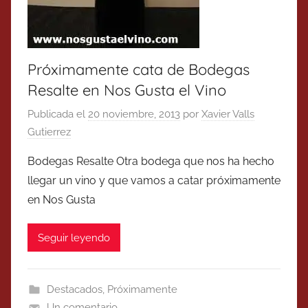
Próximamente cata de Bodegas
Resalte en Nos Gusta el Vino
Publicada el
20 noviembre, 2013
por
Xavier Valls
Gutierrez
Bodegas Resalte Otra bodega que nos ha hecho
llegar un vino y que vamos a catar próximamente
en Nos Gusta
Seguir leyendo
Destacados
,
Próximamente
Un comentario