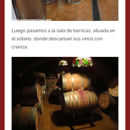
Luego pasamos a la sala de barricas, situada en
el sótano, donde descansan sus vinos con
crianza.