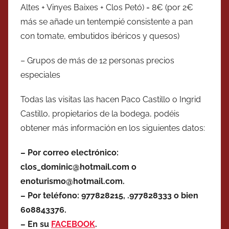
Altes + Vinyes Baixes + Clos Petó) = 8€ (por 2€
más se añade un tentempié consistente a pan
con tomate, embutidos ibéricos y quesos)
– Grupos de más de 12 personas precios
especiales
Todas las visitas las hacen Paco Castillo o Ingrid
Castillo, propietarios de la bodega, podéis
obtener más información en los siguientes datos:
– Por correo electrónico:
clos_dominic@hotmail.com o
enoturismo@hotmail.com.
– Por teléfono: 977828215, .977828333 o bien
608843376.
– En su
FACEBOOK
.