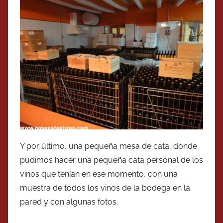
Y por último, una pequeña mesa de cata, donde
pudimos hacer una pequeña cata personal de los
vinos que tenían en ese momento, con una
muestra de todos los vinos de la bodega en la
pared y con algunas fotos.