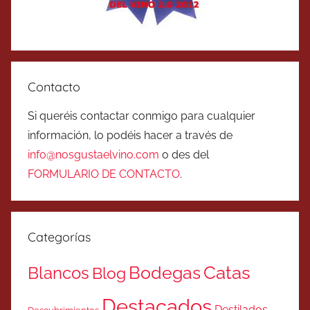
Contacto
Si queréis contactar conmigo para cualquier
información, lo podéis hacer a través de
info@nosgustaelvino.com
o des del
FORMULARIO DE CONTACTO
.
Categorías
Catas
Bodegas
Blancos
Blog
Destacados
Destilados