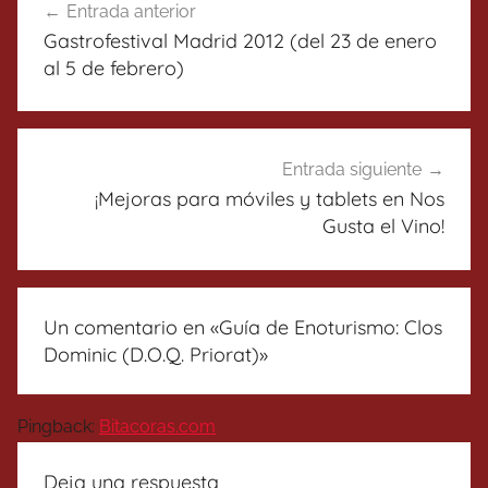
Entrada anterior
de
Gastrofestival Madrid 2012 (del 23 de enero
entradas
al 5 de febrero)
Entrada siguiente
¡Mejoras para móviles y tablets en Nos
Gusta el Vino!
Un comentario en «
Guía de Enoturismo: Clos
Dominic (D.O.Q. Priorat)
»
Pingback:
Bitacoras.com
Deja una respuesta