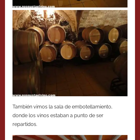
También vimos la sala de embotellamiento,
donde los vinos estaban a punto de ser
repartidos.