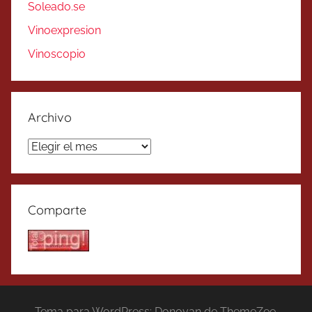
Soleado.se
Vinoexpresion
Vinoscopio
Archivo
Archivo
Comparte
Tema para WordPress: Donovan de ThemeZee.