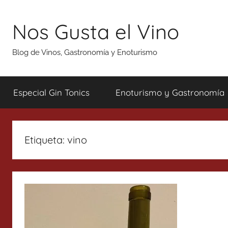
Saltar
al
Nos Gusta el Vino
contenido
Blog de Vinos, Gastronomía y Enoturismo
Especial Gin Tonics
Enoturismo y Gastronomía
Etiqueta:
vino