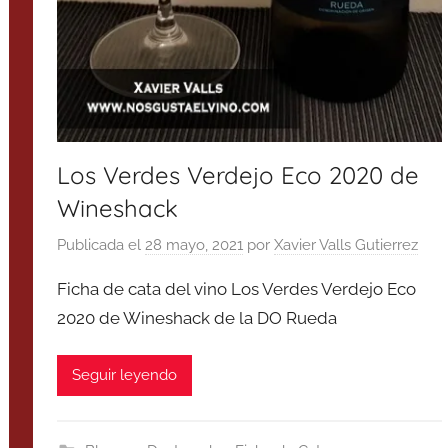
Los Verdes Verdejo Eco 2020 de
Wineshack
Publicada el
28 mayo, 2021
por
Xavier Valls Gutierrez
Ficha de cata del vino Los Verdes Verdejo Eco
2020 de Wineshack de la DO Rueda
Seguir leyendo