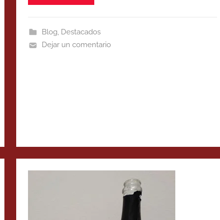
Blog
,
Destacados
Dejar un comentario