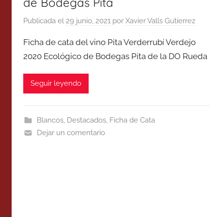
de Bodegas Pita
Publicada el
29 junio, 2021
por
Xavier Valls Gutierrez
Ficha de cata del vino Pita Verderrubí Verdejo
2020 Ecológico de Bodegas Pita de la DO Rueda
Seguir leyendo
Blancos
,
Destacados
,
Ficha de Cata
Dejar un comentario