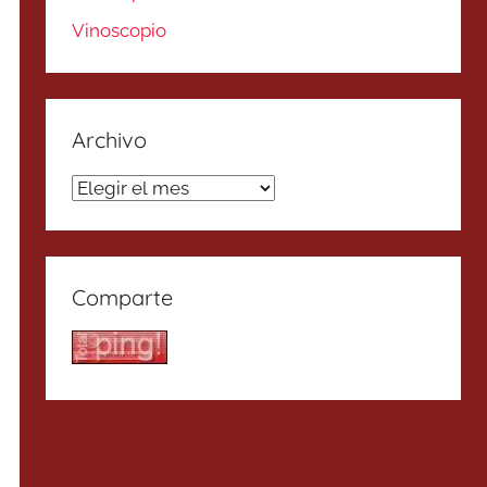
Vinoscopio
Archivo
Archivo
Comparte