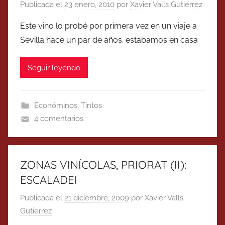
Publicada el
23 enero, 2010
por
Xavier Valls Gutierrez
Este vino lo probé por primera vez en un viaje a
Sevilla hace un par de años. estábamos en casa
Seguir leyendo
Económinos
,
Tintos
4 comentarios
ZONAS VINÍCOLAS, PRIORAT (II):
ESCALADEI
Publicada el
21 diciembre, 2009
por
Xavier Valls
Gutierrez