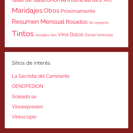
Jerez
Maridajes
Otros
Próximamente
Resumen Mensual
Rosados
Sin categoría
Tintos
Vino Dulce
Zonas Vinicolas
Utensilios Vino
Sitios de interés
La Sacristía del Caminante
OENOPEDION
Soleado.se
Vinoexpresion
Vinoscopio