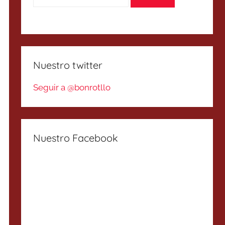
Nuestro twitter
Seguir a @bonrotllo
Nuestro Facebook