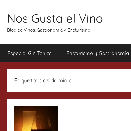
Saltar
al
Nos Gusta el Vino
contenido
Blog de Vinos, Gastronomía y Enoturismo
Especial Gin Tonics
Enoturismo y Gastronomía
Etiqueta:
clos dominic