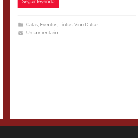
Seguir leyendo
Catas
,
Eventos
,
Tintos
,
Vino Dulce
Un comentario