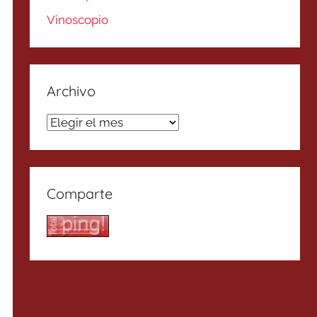
Vinoscopio
Archivo
Archivo
Comparte