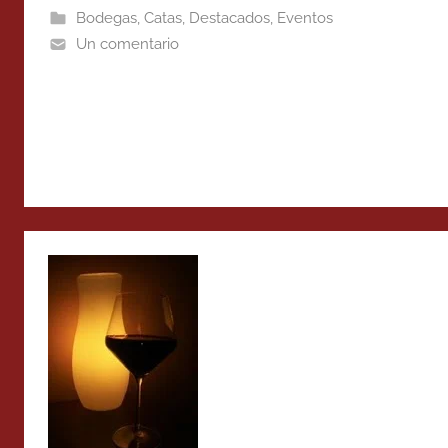
Bodegas
,
Catas
,
Destacados
,
Eventos
Un comentario