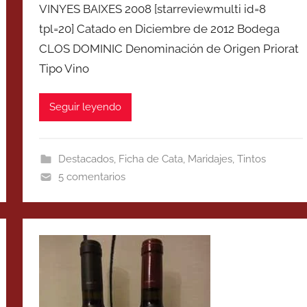
VINYES BAIXES 2008 [starreviewmulti id=8
tpl=20] Catado en Diciembre de 2012 Bodega
CLOS DOMINIC Denominación de Origen Priorat
Tipo Vino
Seguir leyendo
Destacados
,
Ficha de Cata
,
Maridajes
,
Tintos
5 comentarios