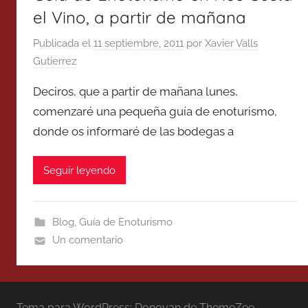
el Vino, a partir de mañana
Publicada el
11 septiembre, 2011
por
Xavier Valls
Gutierrez
Deciros, que a partir de mañana lunes,
comenzaré una pequeña guía de enoturismo,
donde os informaré de las bodegas a
Seguir leyendo
Blog
,
Guía de Enoturismo
Un comentario
Tema para WordPress: Donovan de ThemeZee.