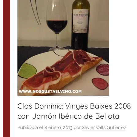
Clos Dominic: Vinyes Baixes 2008
con Jamón Ibérico de Bellota
Publicada el
8 enero, 2013
por
Xavier Valls Gutierrez