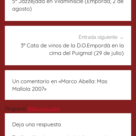
5ª Jazzejada en Vilaminiscle (Empordà, 2 de
entradas
agosto)
Entrada siguiente
3ª Cata de vinos de la D.O.Empordà en la
cima del Puigmal (29 de julio)
Un comentario en «
Marco Abella: Mas
Mallola 2007
»
Pingback:
Bitacoras.com
Deja una respuesta