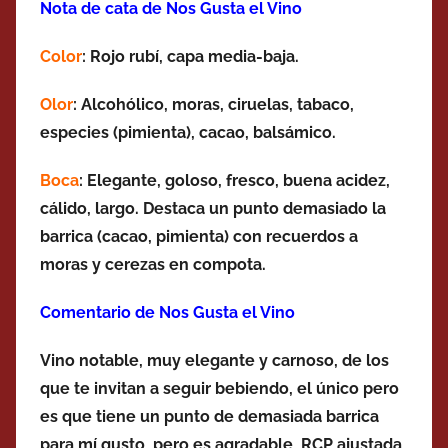
Nota de cata de Nos Gusta el Vino
Color
: Rojo rubí, capa media-baja.
Olor
: Alcohólico, moras, ciruelas, tabaco,
especies (pimienta), cacao, balsámico.
Boca
: Elegante, goloso, fresco, buena acidez,
cálido, largo. Destaca un punto demasiado la
barrica
(cacao, pimienta)
con recuerdos a
moras y cerezas en compota.
Comentario de Nos Gusta el Vino
Vino notable, muy elegante y carnoso, de los
que te invitan a seguir bebiendo, el único pero
es que tiene un punto de demasiada barrica
para mí gusto, pero es agradable, RCP ajustada,