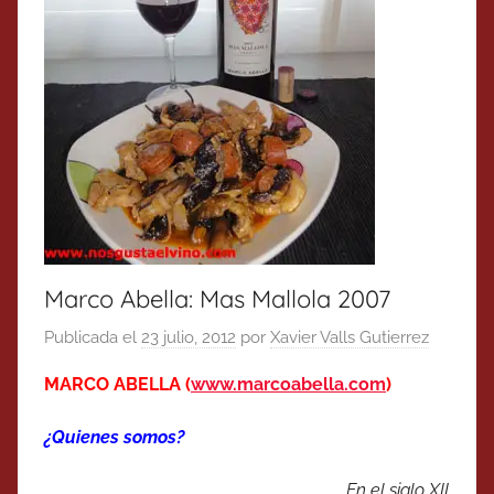
Marco Abella: Mas Mallola 2007
Publicada el
23 julio, 2012
por
Xavier Valls Gutierrez
MARCO ABELLA (
www.marcoabella.com
)
¿Quienes somos?
En el siglo XII