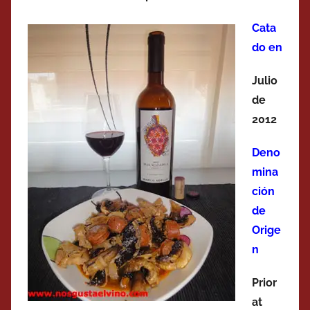
Cata
do en
Julio
de
2012
Deno
mina
ción
de
Orige
n
Prior
at