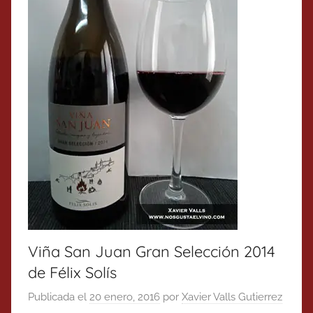
Viña San Juan Gran Selección 2014
de Félix Solís
Publicada el
20 enero, 2016
por
Xavier Valls Gutierrez