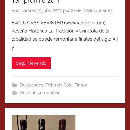
Tempranillo 2011
Publicada el
19 julio, 2012
por
Xavier Valls Gutierrez
EXCLUSIVAS VEVINTER (www.vevinter.com)
Reseña Histórica La Tradición vitivinícola de la
localidad se puede remontar a fínales del siglo XII
y
Seguir leyendo
Destacados
,
Ficha de Cata
,
Tintos
Dejar un comentario