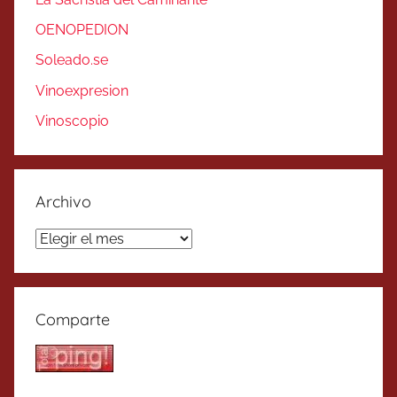
OENOPEDION
Soleado.se
Vinoexpresion
Vinoscopio
Archivo
Archivo
Comparte