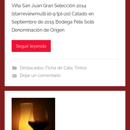
Viña San Juan Gran Selección 2014
[starreviewmulti id=9 tpl=20] Catado en
Septiembre de 2015 Bodega Félix Solís
Denominación de Origen
Seguir leyendo
Destacados
,
Ficha de Cata
,
Tintos
Dejar un comentario