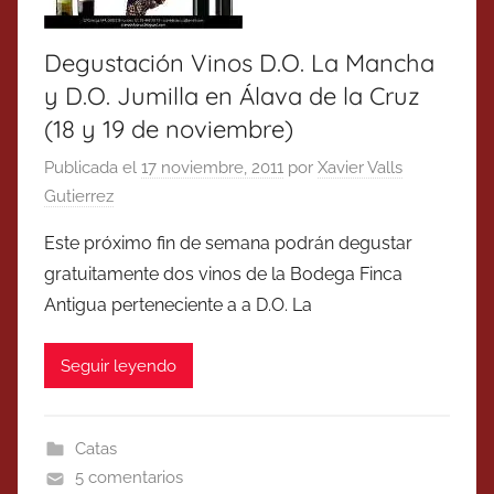
Degustación Vinos D.O. La Mancha
y D.O. Jumilla en Álava de la Cruz
(18 y 19 de noviembre)
Publicada el
17 noviembre, 2011
por
Xavier Valls
Gutierrez
Este próximo fin de semana podrán degustar
gratuitamente dos vinos de la Bodega Finca
Antigua perteneciente a a D.O. La
Seguir leyendo
Catas
5 comentarios