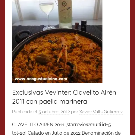
Exclusivas Vevinter: Clavelito Airén
2011 con paella marinera
Publicada el
5 octubre, 2012
por
Xavier Valls Gutierrez
CLAVELITO AIRÉN 2011 [starreviewmulti id=5
tpl=20] Catado en Julio de 2012 Denominación de