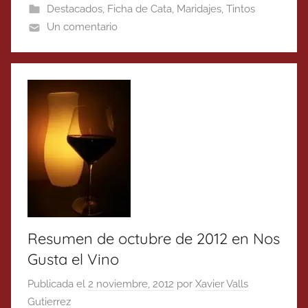
Destacados
,
Ficha de Cata
,
Maridajes
,
Tintos
Un comentario
Resumen de octubre de 2012 en Nos
Gusta el Vino
Publicada el
2 noviembre, 2012
por
Xavier Valls
Gutierrez