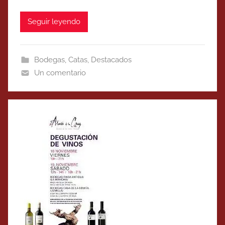
Seguir leyendo
Bodegas
,
Catas
,
Destacados
Un comentario