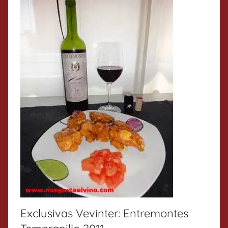
Exclusivas Vevinter: Entremontes