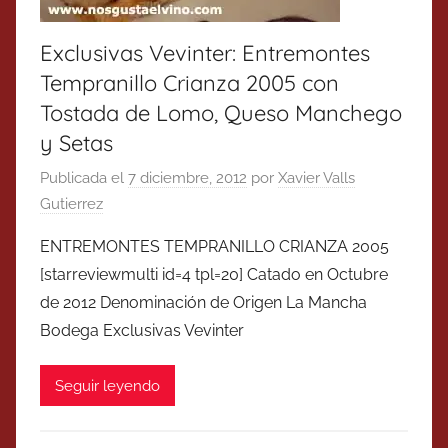
Exclusivas Vevinter: Entremontes
Tempranillo Crianza 2005 con
Tostada de Lomo, Queso Manchego
y Setas
Publicada el
7 diciembre, 2012
por
Xavier Valls
Gutierrez
ENTREMONTES TEMPRANILLO CRIANZA 2005
[starreviewmulti id=4 tpl=20] Catado en Octubre
de 2012 Denominación de Origen La Mancha
Bodega Exclusivas Vevinter
Seguir leyendo