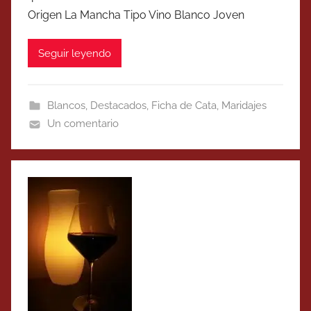
Origen La Mancha Tipo Vino Blanco Joven
Seguir leyendo
Blancos
,
Destacados
,
Ficha de Cata
,
Maridajes
Un comentario