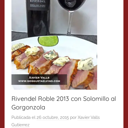
Rivendel Roble 2013 con Solomillo al
Gorgonzola
Publicada el
26 octubre, 2015
por
Xavier Valls
Gutierrez