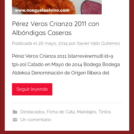
Pérez Veros Crianza 2011 con
Albóndigas Caseras
Publicada el
26 mayo, 2014
por
Xavier Valls Gutierrez
Pérez Veros Crianza 2011 [starreviewmulti id=9
tpl=20] Catado en Mayo de 2014 Bodega Bodega
Aldekoa Denominación de Origen Ribera del
Seguir leyendo
Destacados
,
Ficha de Cata
,
Maridajes
,
Tintos
Un comentario