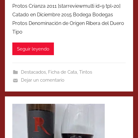
Protos Crianza 2011 [starreviewmulti id=9 tpl=20]
Catado en Diciembre 2015 Bodega Bodegas
Protos Denominación de Origen Ribera del Duero
Tipo
Seguir leyendo
Destacados
,
Ficha de Cata
,
Tintos
Dejar un comentario