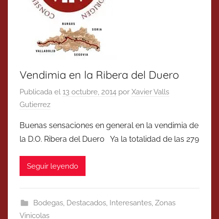
Vendimia en la Ribera del Duero
Publicada el
13 octubre, 2014
por
Xavier Valls
Gutierrez
Buenas sensaciones en general en la vendimia de
la D.O. Ribera del Duero Ya la totalidad de las 279
Seguir leyendo
Bodegas
,
Destacados
,
Interesantes
,
Zonas
Vinicolas