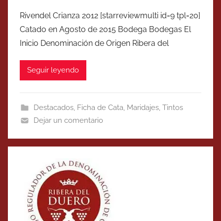
Rivendel Crianza 2012 [starreviewmulti id=9 tpl=20]
Catado en Agosto de 2015 Bodega Bodegas El
Inicio Denominación de Origen Ribera del
Seguir leyendo
Destacados
,
Ficha de Cata
,
Maridajes
,
Tintos
Dejar un comentario