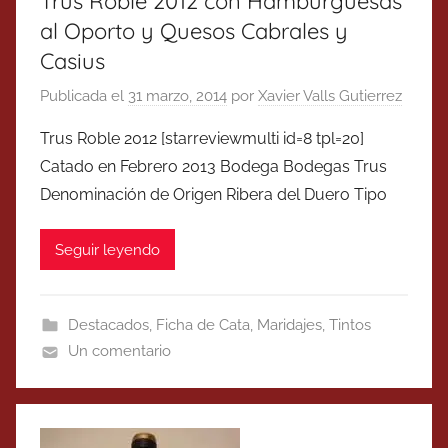
Trus Roble 2012 con Hamburguesas
al Oporto y Quesos Cabrales y
Casius
Publicada el
31 marzo, 2014
por
Xavier Valls Gutierrez
Trus Roble 2012 [starreviewmulti id=8 tpl=20]
Catado en Febrero 2013 Bodega Bodegas Trus
Denominación de Origen Ribera del Duero Tipo
Seguir leyendo
Destacados
,
Ficha de Cata
,
Maridajes
,
Tintos
Un comentario