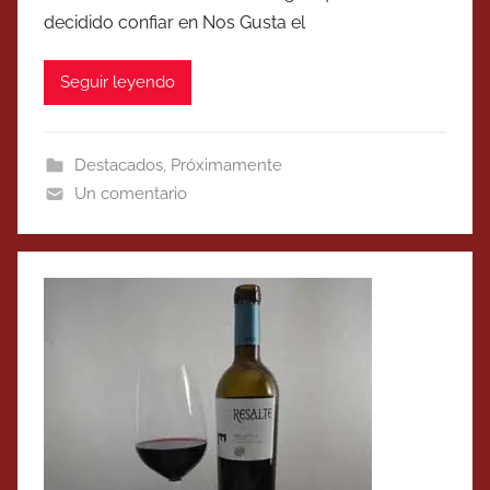
decidido confiar en Nos Gusta el
Seguir leyendo
Destacados
,
Próximamente
Un comentario