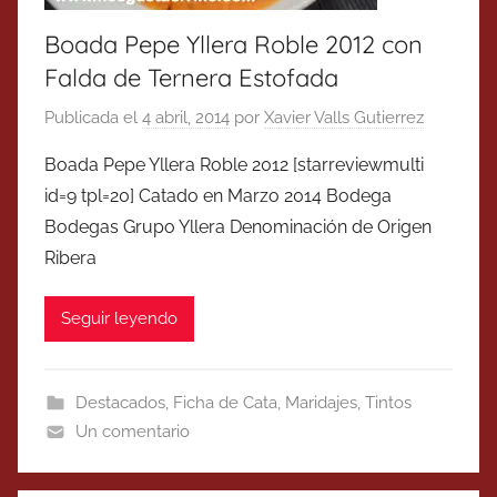
Boada Pepe Yllera Roble 2012 con
Falda de Ternera Estofada
Publicada el
4 abril, 2014
por
Xavier Valls Gutierrez
Boada Pepe Yllera Roble 2012 [starreviewmulti
id=9 tpl=20] Catado en Marzo 2014 Bodega
Bodegas Grupo Yllera Denominación de Origen
Ribera
Seguir leyendo
Destacados
,
Ficha de Cata
,
Maridajes
,
Tintos
Un comentario