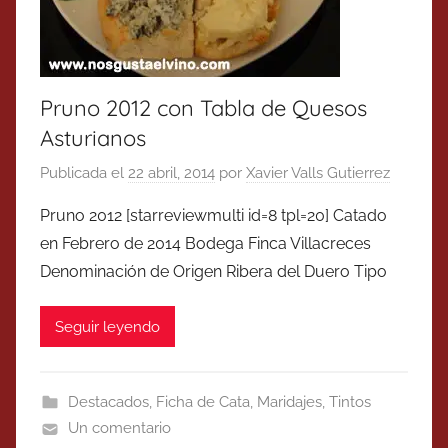
Pruno 2012 con Tabla de Quesos
Asturianos
Publicada el
22 abril, 2014
por
Xavier Valls Gutierrez
Pruno 2012 [starreviewmulti id=8 tpl=20] Catado
en Febrero de 2014 Bodega Finca Villacreces
Denominación de Origen Ribera del Duero Tipo
Seguir leyendo
Destacados
,
Ficha de Cata
,
Maridajes
,
Tintos
Un comentario