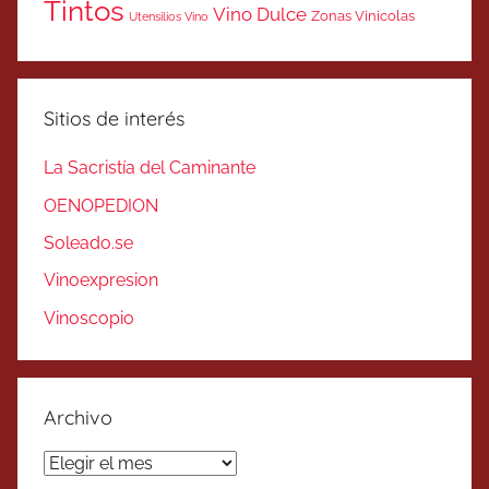
Tintos
Vino Dulce
Zonas Vinicolas
Utensilios Vino
Sitios de interés
La Sacristía del Caminante
OENOPEDION
Soleado.se
Vinoexpresion
Vinoscopio
Archivo
Archivo