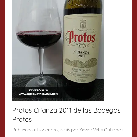
Protos Crianza 2011 de las Bodegas
Protos
Publicada el
22 enero, 2016
por
Xavier Valls Gutierrez