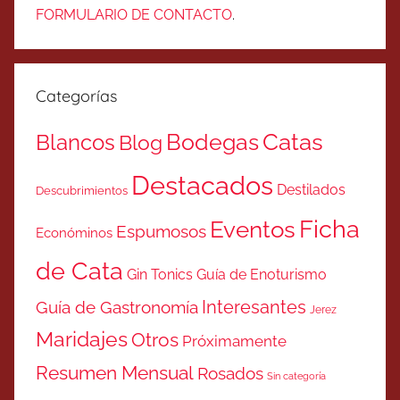
FORMULARIO DE CONTACTO
.
Categorías
Catas
Bodegas
Blancos
Blog
Destacados
Destilados
Descubrimientos
Ficha
Eventos
Espumosos
Económinos
de Cata
Gin Tonics
Guía de Enoturismo
Interesantes
Guía de Gastronomía
Jerez
Maridajes
Otros
Próximamente
Resumen Mensual
Rosados
Sin categoría