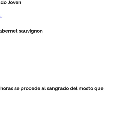
ado Joven
s
cabernet sauvignon
0 horas se procede al sangrado del mosto que