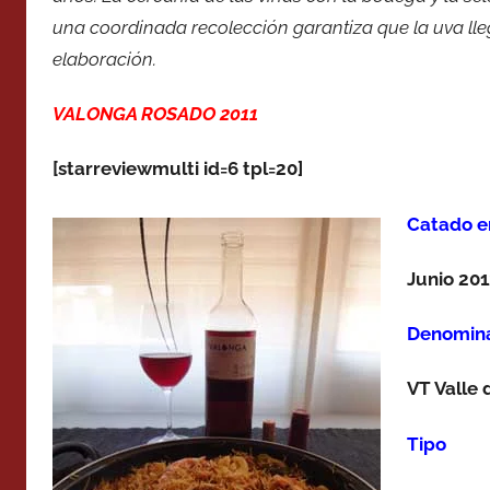
una coordinada recolección garantiza que la uva lle
elaboración.
VALONGA ROSADO 2011
[starreviewmulti id=6 tpl=20]
Catado e
Junio 20
Denomina
VT Valle 
Tipo