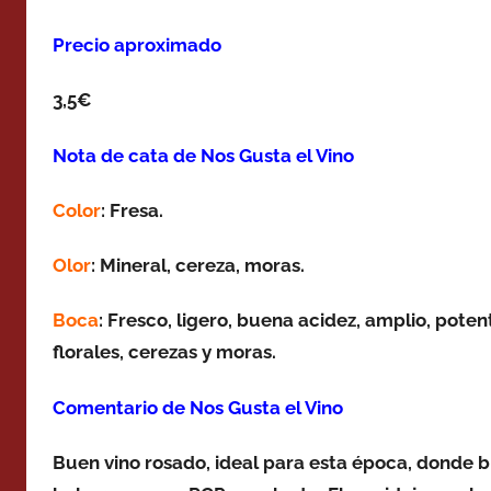
Precio aproximado
3,5€
Nota de cata de Nos Gusta el Vino
Color
: Fresa.
Olor
: Mineral, cereza, moras.
Boca
: Fresco, ligero, buena acidez, amplio, pot
florales, cerezas y moras.
Comentario de Nos Gusta el Vino
Buen vino rosado, ideal para esta época, donde b