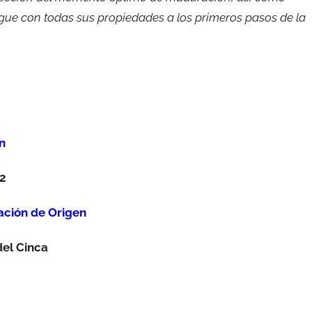
gue con todas sus propiedades a los primeros pasos de la
n
12
ción de Origen
del Cinca