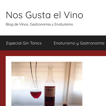
Saltar
al
Nos Gusta el Vino
contenido
Blog de Vinos, Gastronomía y Enoturismo
Especial Gin Tonics
Enoturismo y Gastronomía