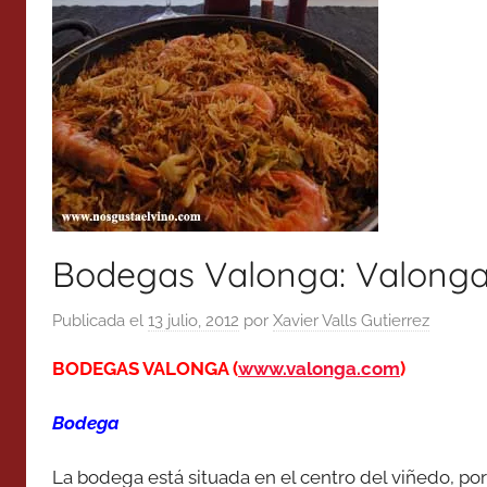
Bodegas Valonga: Valonga
Publicada el
13 julio, 2012
por
Xavier Valls Gutierrez
BODEGAS VALONGA (
www.valonga.com
)
Bodega
La bodega está situada en el centro del viñedo, por