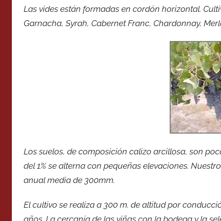
Las vides están formadas en cordón horizontal. Cult
Garnacha, Syrah, Cabernet Franc, Chardonnay, Merl
Los suelos, de composición calizo arcillosa, son po
del 1% se alterna con pequeñas elevaciones. Nuestro
anual media de 300mm.
El cultivo se realiza a 300 m. de altitud por conduc
años. La cercanía de las viñas con la bodega y la 