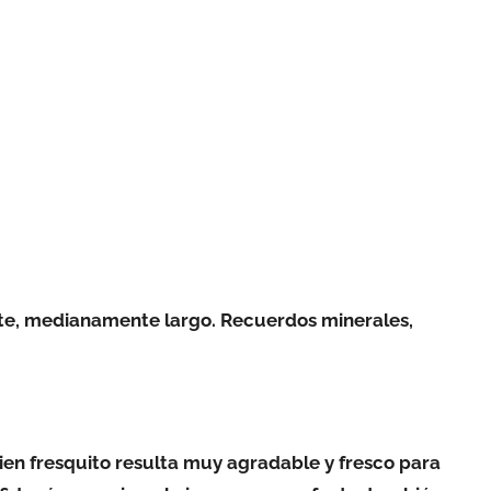
ente, medianamente largo. Recuerdos minerales,
ien fresquito resulta muy agradable y fresco para