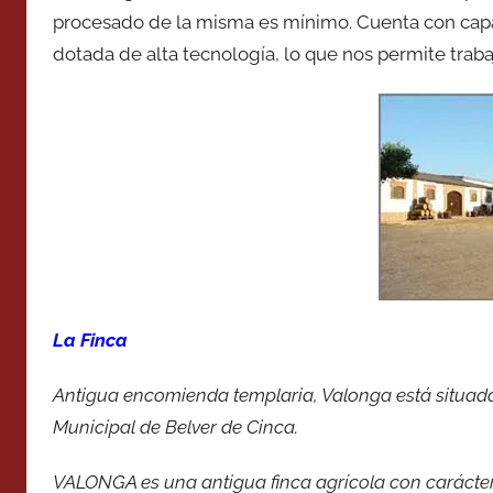
procesado de la misma es mínimo. Cuenta con capac
dotada de alta tecnología, lo que nos permite traba
La Finca
Antigua encomienda templaria, Valonga está situada 
Municipal de Belver de Cinca.
VALONGA es una antigua finca agrícola con carácter 