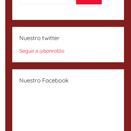
Nuestro twitter
Seguir a @bonrotllo
Nuestro Facebook