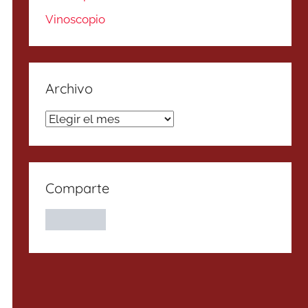
Vinoscopio
Archivo
Archivo
Comparte