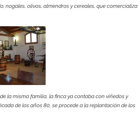
do, nogales, olivos, almendros y cereales, que comercializa
de la misma familia, la finca ya contaba con viñedos y
década de los años 80, se procede a la replantación de los
.