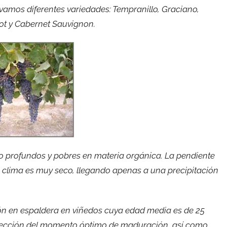
ivamos diferentes variedades: Tempranillo, Graciano,
ot y Cabernet Sauvignon.
co profundos y pobres en materia orgánica. La pendiente
 clima es muy seco, llegando apenas a una precipitación
ción en espaldera en viñedos cuya edad media es de 25
selección del momento óptimo de maduración, así como