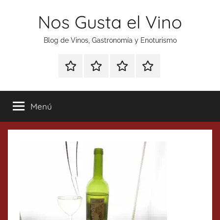
Saltar
Nos Gusta el Vino
al
contenido
Blog de Vinos, Gastronomía y Enoturismo
Especial
Enoturismo
Ranking
Contacto
Gin
y
Vinos
Tonics
Gastronomía
Menú