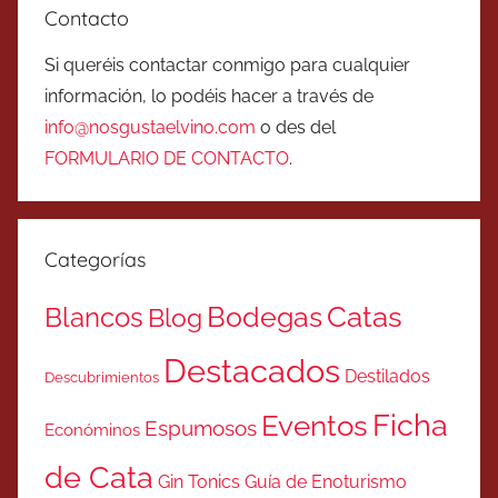
Contacto
Si queréis contactar conmigo para cualquier
información, lo podéis hacer a través de
info@nosgustaelvino.com
o des del
FORMULARIO DE CONTACTO
.
Categorías
Catas
Bodegas
Blancos
Blog
Destacados
Destilados
Descubrimientos
Ficha
Eventos
Espumosos
Económinos
de Cata
Gin Tonics
Guía de Enoturismo