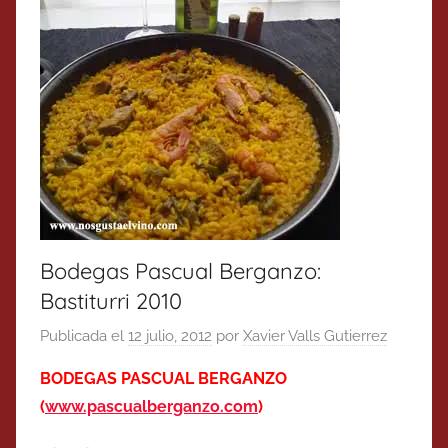
Bodegas Pascual Berganzo:
Bastiturri 2010
Publicada el
12 julio, 2012
por
Xavier Valls Gutierrez
BODEGAS PASCUAL BERGANZO
(
www.pascualberganzo.com
)