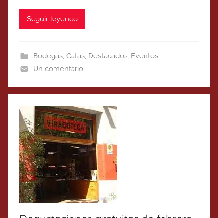
Seguir leyendo
Bodegas
,
Catas
,
Destacados
,
Eventos
Un comentario