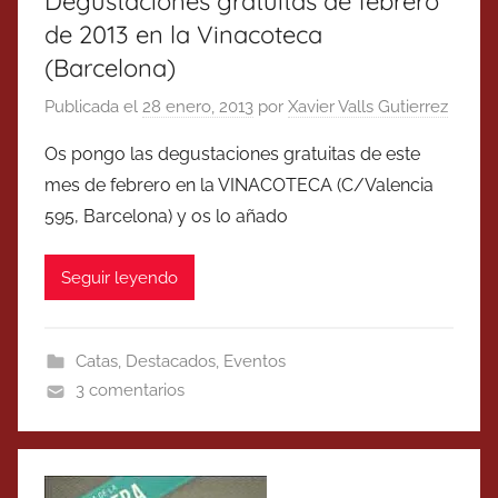
Degustaciones gratuitas de febrero
de 2013 en la Vinacoteca
(Barcelona)
Publicada el
28 enero, 2013
por
Xavier Valls Gutierrez
Os pongo las degustaciones gratuitas de este
mes de febrero en la VINACOTECA (C/Valencia
595, Barcelona) y os lo añado
Seguir leyendo
Catas
,
Destacados
,
Eventos
3 comentarios