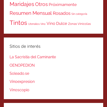
Maridajes
Otros
Próximamente
Resumen Mensual
Rosados
Sin categoría
Tintos
Vino Dulce
Zonas Vinicolas
Utensilios Vino
Sitios de interés
La Sacristía del Caminante
OENOPEDION
Soleado.se
Vinoexpresion
Vinoscopio