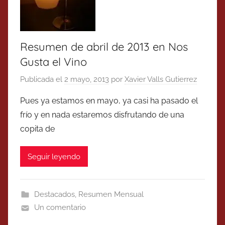
Resumen de abril de 2013 en Nos
Gusta el Vino
Publicada el
2 mayo, 2013
por
Xavier Valls Gutierrez
Pues ya estamos en mayo, ya casi ha pasado el
frío y en nada estaremos disfrutando de una
copita de
Seguir leyendo
Destacados
,
Resumen Mensual
Un comentario