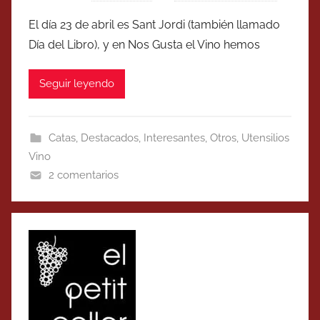
El día 23 de abril es Sant Jordi (también llamado
Día del Libro), y en Nos Gusta el Vino hemos
Seguir leyendo
Catas
,
Destacados
,
Interesantes
,
Otros
,
Utensilios
Vino
2 comentarios