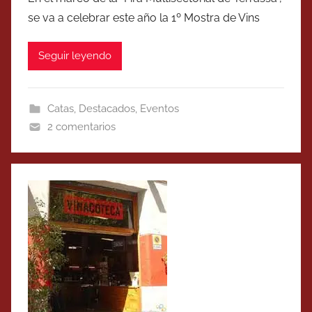
se va a celebrar este año la 1º Mostra de Vins
Seguir leyendo
Catas
,
Destacados
,
Eventos
2 comentarios