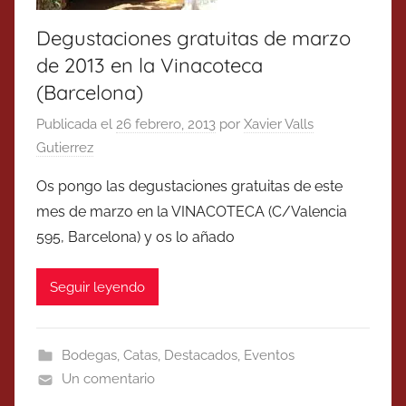
Degustaciones gratuitas de marzo
de 2013 en la Vinacoteca
(Barcelona)
Publicada el
26 febrero, 2013
por
Xavier Valls
Gutierrez
Os pongo las degustaciones gratuitas de este
mes de marzo en la VINACOTECA (C/Valencia
595, Barcelona) y os lo añado
Seguir leyendo
Bodegas
,
Catas
,
Destacados
,
Eventos
Un comentario