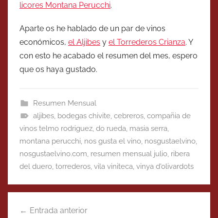
licores Montana Perucchi
.
Aparte os he hablado de un par de vinos
económicos,
el Aljibes
y
el Torrederos Crianza
. Y
con esto he acabado el resumen del mes, espero
que os haya gustado.
Resumen Mensual
aljibes
,
bodegas chivite
,
cebreros
,
compañia de
vinos telmo rodriguez
,
do rueda
,
masia serra
,
montana perucchi
,
nos gusta el vino
,
nosgustaelvino
,
nosgustaelvino.com
,
resumen mensual julio
,
ribera
del duero
,
torrederos
,
vila viniteca
,
vinya d'olivardots
Navegación
Entrada anterior