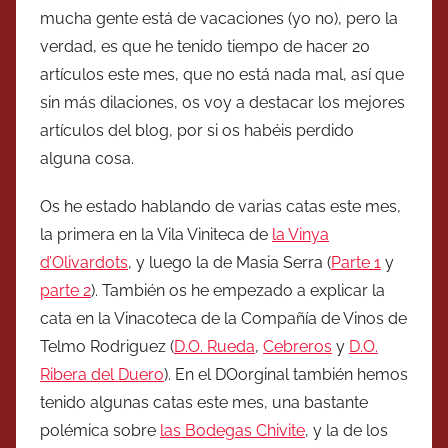
mucha gente está de vacaciones (yo no), pero la
verdad, es que he tenido tiempo de hacer 20
artículos este mes, que no está nada mal, así que
sin más dilaciones, os voy a destacar los mejores
artículos del blog, por si os habéis perdido
alguna cosa.
Os he estado hablando de varias catas este mes,
la primera en la Vila Viniteca de
la Vinya
d’Olivardots
, y luego la de Masia Serra (
Parte 1
y
parte 2
). También os he empezado a explicar la
cata en la Vinacoteca de la Compañía de Vinos de
Telmo Rodriguez (
D.O. Rueda
,
Cebreros
y
D.O.
Ribera del Duero
). En el DOorginal también hemos
tenido algunas catas este mes, una bastante
polémica sobre
las Bodegas Chivite
, y la de los