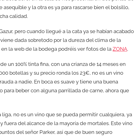
asequible y la otra es ya para rascarse bien el bolsillo,
cha calidad.
 Gazur, pero cuando llegué a la cata ya se habían acabado
s viene dada sobretodo por la dureza del clima de la
 en la web de la bodega podréis ver fotos de la
ZONA
.
 de un 100% tinta fina, con una crianza de 14 meses en
000 botellas y su precio ronda los 23€, no es un vino
frauda a nadie. En boca es suave y tiene una buena
no para beber con alguna parrillada de carne, ahora que
a liga, no es un vino que se pueda permitir cualquiera, ya
y fuera del alcance de la mayoría de mortales. Este vino
puntos del señor Parker, así que de buen seguro