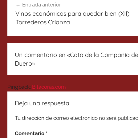
Entrada anterior
de
Vinos económicos para quedar bien (XII):
entradas
Torrederos Crianza
Un comentario en «
Cata de la Compañía de 
Duero
»
Pingback:
Bitacoras.com
Deja una respuesta
Tu dirección de correo electrónico no será publicad
Comentario
*