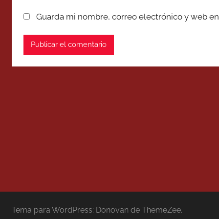
Guarda mi nombre, correo electrónico y web en
Tema para WordPress: Donovan de ThemeZee.