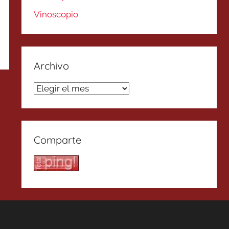
Vinoscopio
Archivo
Archivo
Comparte