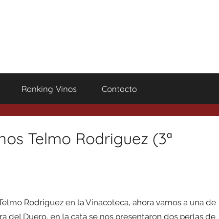
Ranking Vinos
Contacto
nos Telmo Rodriguez (3ª
Telmo Rodriguez en la Vinacoteca, ahora vamos a una de
ra del Duero, en la cata se nos presentaron dos perlas de