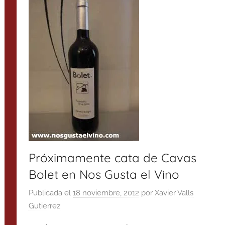
Próximamente cata de Cavas
Bolet en Nos Gusta el Vino
Publicada el
18 noviembre, 2012
por
Xavier Valls
Gutierrez