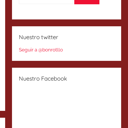
Nuestro twitter
Seguir a @bonrotllo
Nuestro Facebook