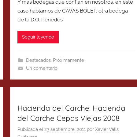
Y más bodegas que confían en nosotros, en este
caso hablamos de CAVAS BOLET, otra bodega
de la D.O. Penedés
Seguir leyendo
Destacados
,
Próximamente
Un comentario
Hacienda del Carche: Hacienda
del Carche Cepas Viejas 2008
Publicada el
23 septiembre, 2011
por
Xavier Valls