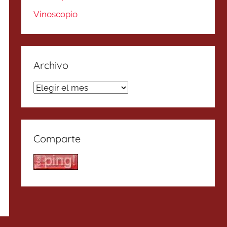
Vinoscopio
Archivo
Archivo
Comparte