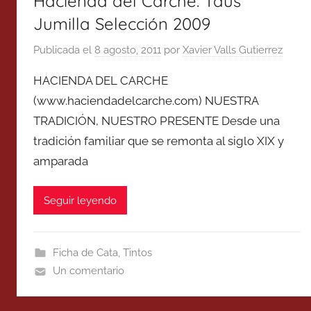
Hacienda del Carche: Taus
Jumilla Selección 2009
Publicada el
8 agosto, 2011
por
Xavier Valls Gutierrez
HACIENDA DEL CARCHE
(www.haciendadelcarche.com) NUESTRA
TRADICIÓN, NUESTRO PRESENTE Desde una
tradición familiar que se remonta al siglo XIX y
amparada
Seguir leyendo
Ficha de Cata
,
Tintos
Un comentario