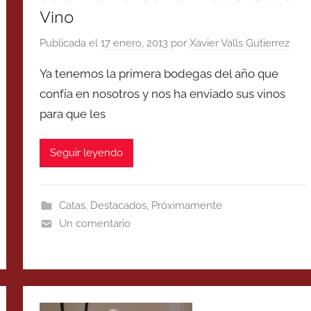
Vino
Publicada el
17 enero, 2013
por
Xavier Valls Gutierrez
Ya tenemos la primera bodegas del año que
confía en nosotros y nos ha enviado sus vinos
para que les
Seguir leyendo
Catas
,
Destacados
,
Próximamente
Un comentario