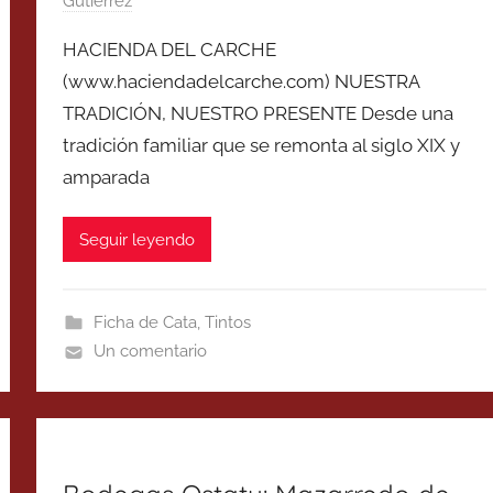
Gutierrez
HACIENDA DEL CARCHE
(www.haciendadelcarche.com) NUESTRA
TRADICIÓN, NUESTRO PRESENTE Desde una
tradición familiar que se remonta al siglo XIX y
amparada
Seguir leyendo
Ficha de Cata
,
Tintos
Un comentario