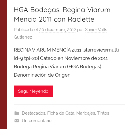
HGA Bodegas: Regina Viarum
Mencía 2011 con Raclette
Publicada el
20 diciembre, 2012
por
Xavier Valls
Gutierrez
REGINA VIARUM MENCÍA 2011 [starreviewmulti
id=9 tpl=20] Catado en Noviembre de 2011
Bodega Regina Viarum (HGA Bodegas)
Denominación de Origen
Seguir leyendo
Destacados
,
Ficha de Cata
,
Maridajes
,
Tintos
Un comentario