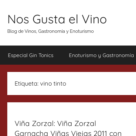
Saltar
al
Nos Gusta el Vino
contenido
Blog de Vinos, Gastronomía y Enoturismo
Especial Gin Tonics
Enoturismo y Gastronomía
Etiqueta:
vino tinto
Viña Zorzal: Viña Zorzal
Garnacha Viñas Viejas 2011 con