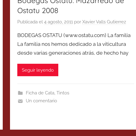
Bodegas Ostatu: Mazarredo de
Ostatu 2008
Publicada el
4 agosto, 2011
por
Xavier Valls Gutierrez
BODEGAS OSTATU (www.ostatu.com) La familia
La familia nos hemos dedicado a la viticultura
desde varias generaciones atrás, de hecho hay
Seguir leyendo
Ficha de Cata
,
Tintos
Un comentario