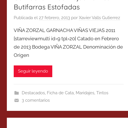
Butifarras Estofadas
Publicada el
27 febrero, 2013
por
Xavier Valls Gutierrez
VIÑA ZORZAL GARNACHA VIÑAS VIEJAS 2011
[starreviewmulti id=9 tpl=20] Catado en Febrero
de 2013 Bodega VIÑA ZORZAL Denominación de
Origen
Seguir leyendo
Destacados
,
Ficha de Cata
,
Maridajes
,
Tintos
3 comentarios