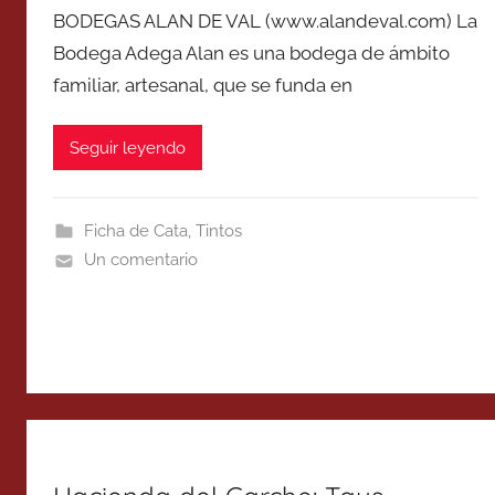
BODEGAS ALAN DE VAL (www.alandeval.com) La
Bodega Adega Alan es una bodega de ámbito
familiar, artesanal, que se funda en
Seguir leyendo
Ficha de Cata
,
Tintos
Un comentario