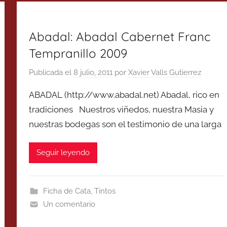
Abadal: Abadal Cabernet Franc
Tempranillo 2009
Publicada el
8 julio, 2011
por
Xavier Valls Gutierrez
ABADAL (http://www.abadal.net) Abadal, rico en
tradiciones Nuestros viñedos, nuestra Masia y
nuestras bodegas son el testimonio de una larga
Seguir leyendo
Ficha de Cata
,
Tintos
Un comentario