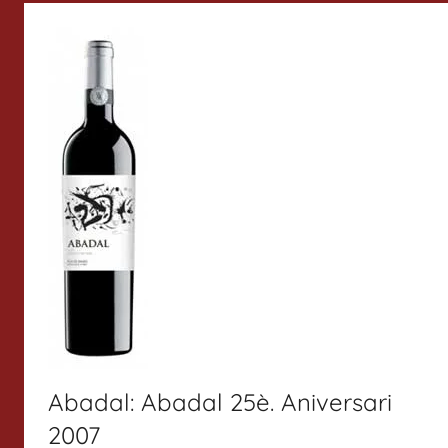
Abadal: Abadal 25è. Aniversari
2007