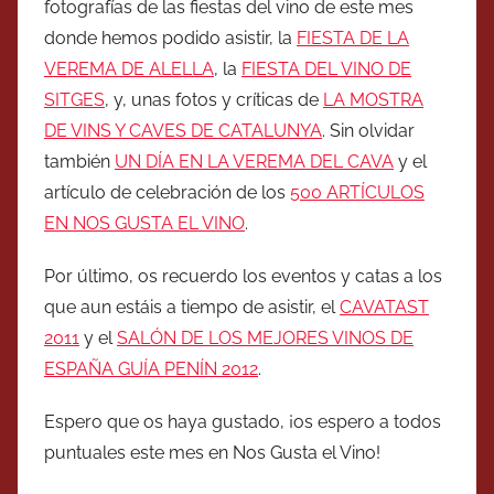
fotografías de las fiestas del vino de este mes
donde hemos podido asistir, la
FIESTA DE LA
VEREMA DE ALELLA
, la
FIESTA DEL VINO DE
SITGES
, y, unas fotos y críticas de
LA MOSTRA
DE VINS Y CAVES DE CATALUNYA
. Sin olvidar
también
UN DÍA EN LA VEREMA DEL CAVA
y el
artículo de celebración de los
500 ARTÍCULOS
EN NOS GUSTA EL VINO
.
Por último, os recuerdo los eventos y catas a los
que aun estáis a tiempo de asistir, el
CAVATAST
2011
y el
SALÓN DE LOS MEJORES VINOS DE
ESPAÑA GUÍA PENÍN 2012
.
Espero que os haya gustado, ¡os espero a todos
puntuales este mes en Nos Gusta el Vino!