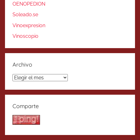
OENOPEDION
Soleado.se
Vinoexpresion
Vinoscopio
Archivo
Archivo
Comparte