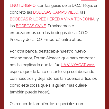
ENOTURISMO
, con las guías de la D.O.C. Rioja, en
concreto las
BODEGAS CAMPO VIEJO
, las
BODEGAS R. LÓPEZ HEREDIA VIÑA TONDONIA
, y
las
BODEGAS CVNE
. Próximamente
empezaremos con las bodegas de la D.O.Q.
Priorat y de la D.O. Empordà entre otras.
Por otra banda, destacable nuestro nuevo
colaborador, Ferran Alcacer, que para empezar
nos ha explicado que tal fue
LA VINYACAT 2011
,
espero que de tanto en tanto siga colaborando
con nosotros y dejándonos tan buenos artículos
como este (cosa que si alguien más quiere,
también puede hacer).
Os recuerdo también, los especiales con