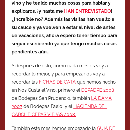
vino y he tenido muchas cosas para hablar y
explicaros, ¡y hasta me
HAN ENTREVISTADO
!
¿Increíble no? Además las visitas han vuelto a
su cauce y ya vuelven a estar al nivel de antes
de vacaciones, ahora espero tener tiempo para
seguir escribiendo ya que tengo muchas cosas
pendientes aún…
Y después de esto, como cada mes os voy a
recordar lo mejor, y para empezar os voy a
recordar las
FICHAS DE CATA
que hemos hecho
en Nos Gusta el Vino, primero el
DEPADRE 2008
de Bodegas San Prudencio, también
LA DAMA
2007
de Bodegas Faelo, y el
HACIENDA DEL
CARCHE CEPAS VIEJAS 2008.
También este mes hemos empezado la
GUÍA DE