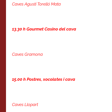
Caves Agustí Torelló Mata
13.30 h Gourmet Casino del cava
Caves Gramona
15.00 h Postres, xocolates i cava
Caves Llopart