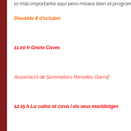
lo más importante aquí pero miraos bien el progra
Dissabte 8 d’octubre
11.00 h Grans Caves
Associació de Sommeliers Penedès-Garraf
12.15 h La cuina al cava i els seus maridatges