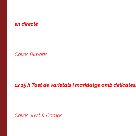
en directe
Caves Rimarts
12.15 h Tast de varietals i maridatge amb delicate
Caves Juvé & Camps