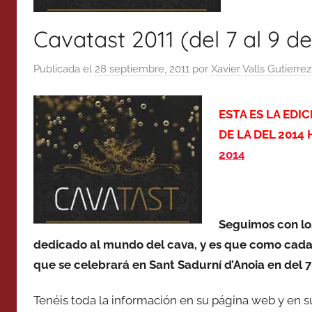
Cavatast 2011 (del 7 al 9 d
Publicada el
28 septiembre, 2011
por
Xavier Valls Gutierrez
ESTA ES LA EDI
DE LA DEL 2014
2014
Seguimos con lo
dedicado al mundo del cava, y es que como cada 
que se celebrará en Sant Sadurní d’Anoia en del 7
Tenéis toda la información en su página web y en 