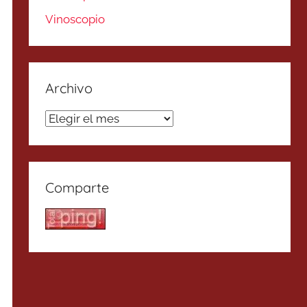
Vinoscopio
Archivo
Archivo
Comparte