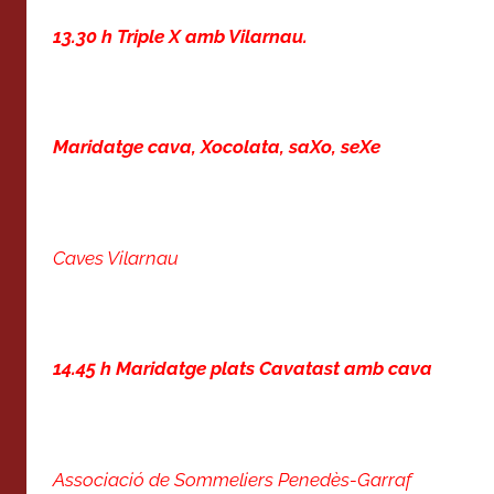
13.30 h Triple X amb Vilarnau.
Maridatge cava, Xocolata, saXo, seXe
Caves Vilarnau
14.45 h Maridatge plats Cavatast amb cava
Associació de Sommeliers Penedès-Garraf