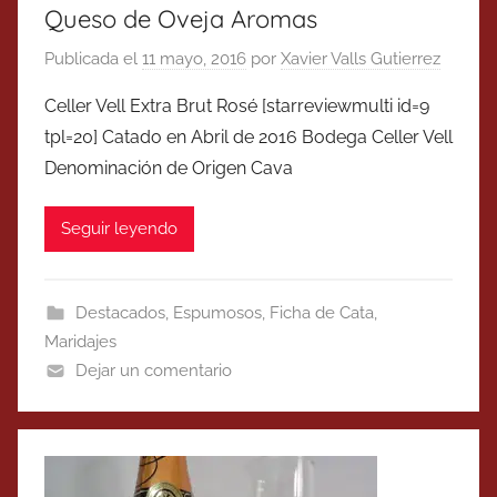
Queso de Oveja Aromas
Publicada el
11 mayo, 2016
por
Xavier Valls Gutierrez
Celler Vell Extra Brut Rosé [starreviewmulti id=9
tpl=20] Catado en Abril de 2016 Bodega Celler Vell
Denominación de Origen Cava
Seguir leyendo
Destacados
,
Espumosos
,
Ficha de Cata
,
Maridajes
Dejar un comentario