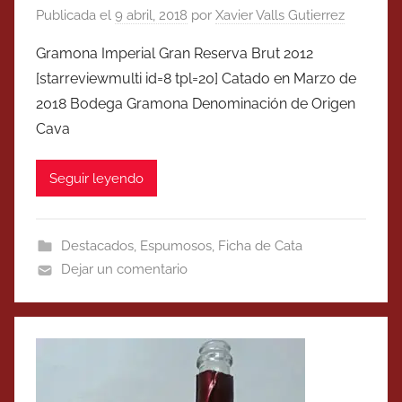
Publicada el
9 abril, 2018
por
Xavier Valls Gutierrez
Gramona Imperial Gran Reserva Brut 2012
[starreviewmulti id=8 tpl=20] Catado en Marzo de
2018 Bodega Gramona Denominación de Origen
Cava
Seguir leyendo
Destacados
,
Espumosos
,
Ficha de Cata
Dejar un comentario