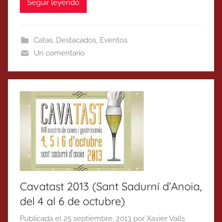
Seguir leyendo
Catas
,
Destacados
,
Eventos
Un comentario
Cavatast 2013 (Sant Sadurní d’Anoia,
del 4 al 6 de octubre)
Publicada el
25 septiembre, 2013
por
Xavier Valls