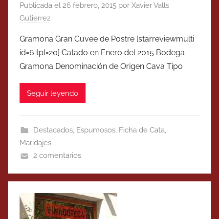
Publicada el
26 febrero, 2015
por
Xavier Valls
Gutierrez
Gramona Gran Cuvee de Postre [starreviewmulti
id=6 tpl=20] Catado en Enero del 2015 Bodega
Gramona Denominación de Origen Cava Tipo
Seguir leyendo
Destacados
,
Espumosos
,
Ficha de Cata
,
Maridajes
2 comentarios