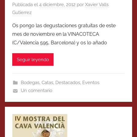
Publicada el
4 diciembre, 2012
por
Xavier Valls
Gutierrez
Os pongo las degustaciones gratuitas de este
mes de noviembre en la VINACOTECA
(C/Valencia 595, Barcelona) y os lo añado
Seguir leyendo
Bodegas
,
Catas
,
Destacados
,
Eventos
Un comentario