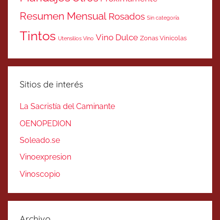
Resumen Mensual
Rosados
Sin categoría
Tintos
Vino Dulce
Zonas Vinicolas
Utensilios Vino
Sitios de interés
La Sacristía del Caminante
OENOPEDION
Soleado.se
Vinoexpresion
Vinoscopio
Archivo