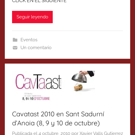
CLICK EN EL SIGUIENTE
Seguir leyendo
Eventos
Un comentario
Cavatast 2010 en Sant Sadurní
d’Anoia (8, 9 y 10 de octubre)
Publicada el
4 octubre, 2010
por
Xavier Valls Gutierrez