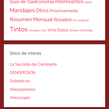
Interesantes
Guía de Gastronomía
Jerez
Maridajes
Otros
Próximamente
Resumen Mensual
Rosados
Sin categoría
Tintos
Vino Dulce
Zonas Vinicolas
Utensilios Vino
Sitios de interés
La Sacristía del Caminante
OENOPEDION
Soleado.se
Vinoexpresion
Vinoscopio