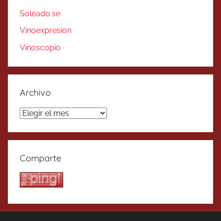
Soleado.se
Vinoexpresion
Vinoscopio
Archivo
Archivo
Comparte