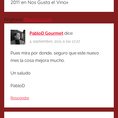
2011 en Nos Gusta el Vino
»
Pingback:
Bitacoras.com
PabloD Gourmet
dice:
4 septiembre, 2011 a las 17:27
Pues mira por donde, seguro que este nuevo
mes la cosa mejora mucho.
Un saludo
PabloD
Responder