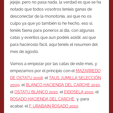
jejeje, pero no pasa nada, la verdad es que se ha
notado que todos vosotros teníais ganas de
desconectar de la monotonía, así que no os
culpo ya que yo también lo he hecho, eso sí,
tenéis faena para poneros al día, con algunas
catas y eventos que aun podéis asistir, así que
para hacéroslo fácil, aquí tenéis el resumen del
mes de agosto.
Vamos a empezar por las catas de este mes, y
empezamos por el principio con el
MAZARREDO
DE OSTATU 2008
, el
TAUS JUMILLA SELECCIÓN
2009
, el
BLANCO HACIENDA DEL CARCHE 2010
,
el
OSTATU BLANCO 2010
, el
EIDOSELA 2010
, el
ROSADO HACIENDA DEL CARCHE
, y, para
acabar, el
F. URABAIN ROSADO 2010
.