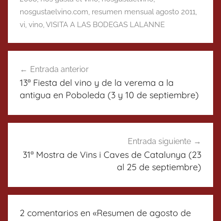
nosgustaelvino.com
,
resumen mensual agosto 2011
,
vi
,
vino
,
VISITA A LAS BODEGAS LALANNE
Navegación
Entrada anterior
de
13ª Fiesta del vino y de la verema a la
entradas
antigua en Poboleda (3 y 10 de septiembre)
Entrada siguiente
31ª Mostra de Vins i Caves de Catalunya (23
al 25 de septiembre)
2 comentarios en «
Resumen de agosto de