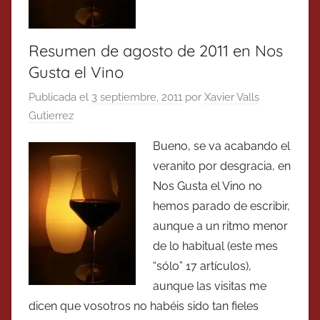
Resumen de agosto de 2011 en Nos
Gusta el Vino
Publicada el
3 septiembre, 2011
por
Xavier Valls
Gutierrez
Bueno, se va acabando el
veranito por desgracia, en
Nos Gusta el Vino no
hemos parado de escribir,
aunque a un ritmo menor
de lo habitual (este mes
“sólo” 17 artículos),
aunque las visitas me
dicen que vosotros no habéis sido tan fieles