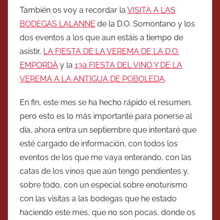
También os voy a recordar la
VISITA A LAS
BODEGAS LALANNE
de la D.O. Somontano y los
dos eventos a los que aun estáis a tiempo de
asistir,
LA FIESTA DE LA VEREMA DE LA D.O.
EMPORDÀ
y la
13a FIESTA DEL VINO Y DE LA
VEREMA A LA ANTIGUA DE POBOLEDA
.
En fin, este mes se ha hecho rápido el resumen,
pero esto es lo más importante para ponerse al
día, ahora entra un septiembre que intentaré que
esté cargado de información, con todos los
eventos de los que me vaya enterando, con las
catas de los vinos que aún tengo pendientes y,
sobre todo, con un especial sobre enoturismo
con las visitas a las bodegas que he estado
haciendo este mes, que no son pocas, donde os