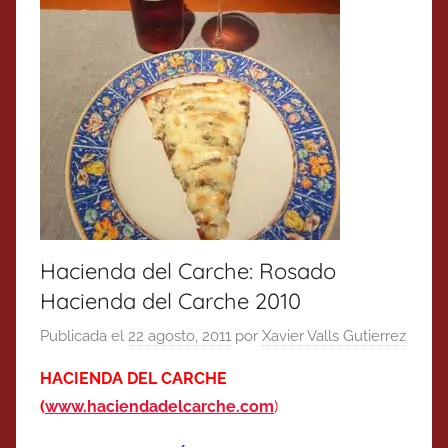
Hacienda del Carche: Rosado
Hacienda del Carche 2010
Publicada el
22 agosto, 2011
por
Xavier Valls Gutierrez
HACIENDA DEL CARCHE
(
www.haciendadelcarche.com
)