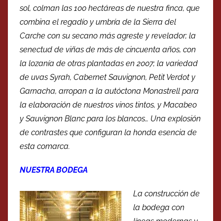
sol, colman las 100 hectáreas de nuestra finca, que
combina el regadío y umbría de la Sierra del
Carche con su secano más agreste y revelador; la
senectud de viñas de más de cincuenta años, con
la lozanía de otras plantadas en 2007; la variedad
de uvas Syrah, Cabernet Sauvignon, Petit Verdot y
Garnacha, arropan a la autóctona Monastrell para
la elaboración de nuestros vinos tintos, y Macabeo
y Sauvignon Blanc para los blancos… Una explosión
de contrastes que configuran la honda esencia de
esta comarca.
NUESTRA BODEGA
La construcción de
la bodega con