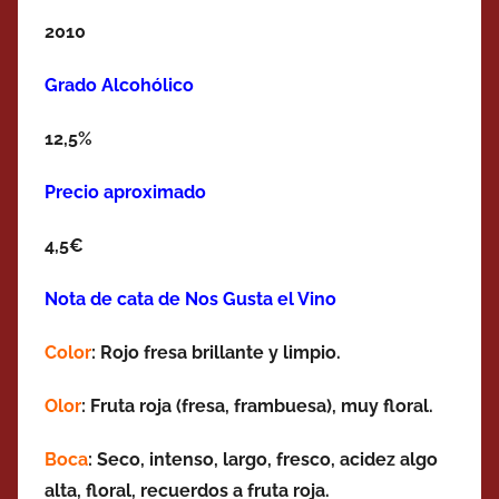
2010
Grado Alcohólico
12,5%
Precio aproximado
4,5€
Nota de cata de Nos Gusta el Vino
Color
: Rojo fresa brillante y limpio.
Olor
: Fruta roja (fresa, frambuesa), muy floral.
Boca
: Seco, intenso, largo, fresco, acidez algo
alta, floral, recuerdos a fruta roja.