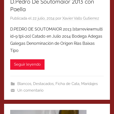
D.Pedro De Soutomaior 2013 con
Paella
Publicada el
22 julio, 2014
por
Xavier Valls Gutierrez
D.PEDRO DE SOUTOMAIOR 2013 [starreviewmulti
id=9 tpl=20] Catado en Julio 2014 Bodega Adegas
Galegas Denominación de Origen Rías Baixas
Tipo
Seguir leyendo
Blancos
,
Destacados
,
Ficha de Cata
,
Maridajes
Un comentario