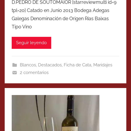
D.PEDRO DE SOUTOMAIOR [starreviewmulti id=9
tpl=20] Catado en Junio 2013 Bodega Adegas
Galegas Denominación de Origen Rías Baixas
Tipo Vino
Seguir leyendo
Blancos
,
Destacados
,
Ficha de Cata
,
Maridajes
2 comentarios