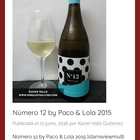
Número 12 by Paco & Lola 2015
Publicada el
17 junio, 2016
por
Xavier Valls Gutierrez
Número 12 by Paco & Lola 2015 [starreviewmulti