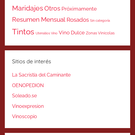
Maridajes
Otros
Próximamente
Resumen Mensual
Rosados
Sin categoría
Tintos
Vino Dulce
Zonas Vinicolas
Utensilios Vino
Sitios de interés
La Sacristía del Caminante
OENOPEDION
Soleado.se
Vinoexpresion
Vinoscopio