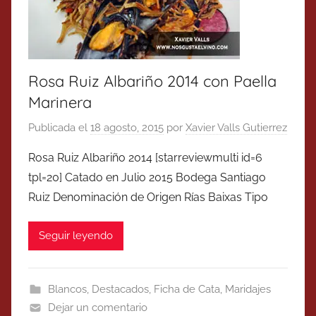
Rosa Ruiz Albariño 2014 con Paella
Marinera
Publicada el
18 agosto, 2015
por
Xavier Valls Gutierrez
Rosa Ruiz Albariño 2014 [starreviewmulti id=6
tpl=20] Catado en Julio 2015 Bodega Santiago
Ruiz Denominación de Origen Rías Baixas Tipo
Seguir leyendo
Blancos
,
Destacados
,
Ficha de Cata
,
Maridajes
Dejar un comentario