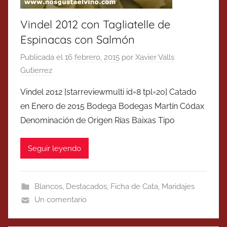
Vindel 2012 con Tagliatelle de
Espinacas con Salmón
Publicada el
16 febrero, 2015
por
Xavier Valls
Gutierrez
Vindel 2012 [starreviewmulti id=8 tpl=20] Catado
en Enero de 2015 Bodega Bodegas Martín Códax
Denominación de Origen Rías Baixas Tipo
Seguir leyendo
Blancos
,
Destacados
,
Ficha de Cata
,
Maridajes
Un comentario