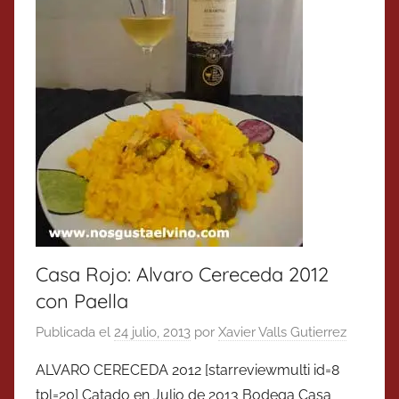
Casa Rojo: Alvaro Cereceda 2012
con Paella
Publicada el
24 julio, 2013
por
Xavier Valls Gutierrez
ALVARO CERECEDA 2012 [starreviewmulti id=8
tpl=20] Catado en Julio de 2013 Bodega Casa