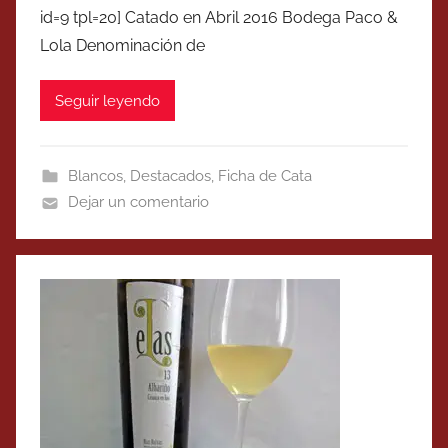
id=9 tpl=20] Catado en Abril 2016 Bodega Paco &
Lola Denominación de
Seguir leyendo
Blancos
,
Destacados
,
Ficha de Cata
Dejar un comentario