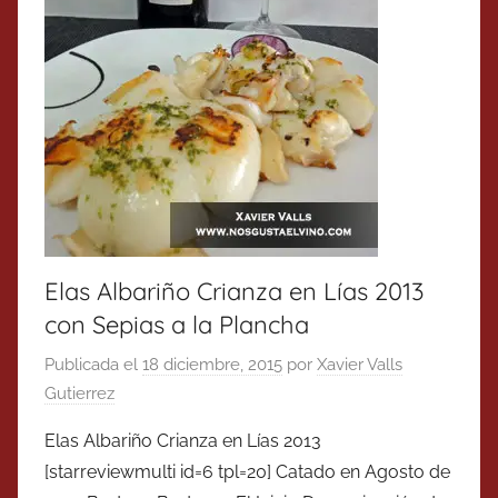
Elas Albariño Crianza en Lías 2013
con Sepias a la Plancha
Publicada el
18 diciembre, 2015
por
Xavier Valls
Gutierrez
Elas Albariño Crianza en Lías 2013
[starreviewmulti id=6 tpl=20] Catado en Agosto de