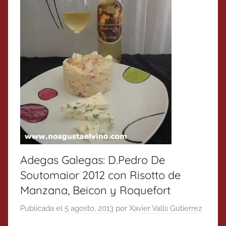
Adegas Galegas: D.Pedro De
Soutomaior 2012 con Risotto de
Manzana, Beicon y Roquefort
Publicada el
5 agosto, 2013
por
Xavier Valls Gutierrez