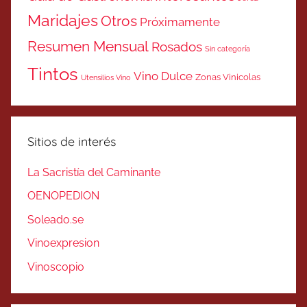
Maridajes
Otros
Próximamente
Resumen Mensual
Rosados
Sin categoría
Tintos
Vino Dulce
Zonas Vinicolas
Utensilios Vino
Sitios de interés
La Sacristía del Caminante
OENOPEDION
Soleado.se
Vinoexpresion
Vinoscopio