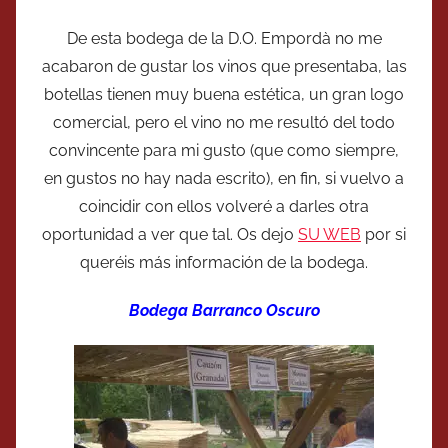
De esta bodega de la D.O. Empordà no me
acabaron de gustar los vinos que presentaba, las
botellas tienen muy buena estética, un gran logo
comercial, pero el vino no me resultó del todo
convincente para mi gusto (que como siempre,
en gustos no hay nada escrito), en fin, si vuelvo a
coincidir con ellos volveré a darles otra
oportunidad a ver que tal. Os dejo
SU WEB
por si
queréis más información de la bodega.
Bodega Barranco Oscuro