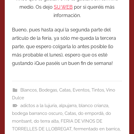
medio. Os dejo
SU WEB
por si queréis más
información.
Bueno, pues hasta aquí la segunda parte del
artículo de la feria, ya sólo me queda la tercera
parte, que espero colgarla lo antes posible (lo
más probable el lunes), espero que os esté
gustando ¡Que paséis un buen fin de semana!
Blancos
,
Bodegas
,
Catas
,
Eventos
,
Tintos
,
Vino
Dulce
adictos a la lujuria
,
alpujarra
,
blanco crianza
,
bodega barranco oscuro
,
Catas
,
do empordà
,
do
montsant
,
do terra alta
,
FERIA DE VINOS DE
TORRELLES DE LLOBREGAT
,
fermentado en barrica
,