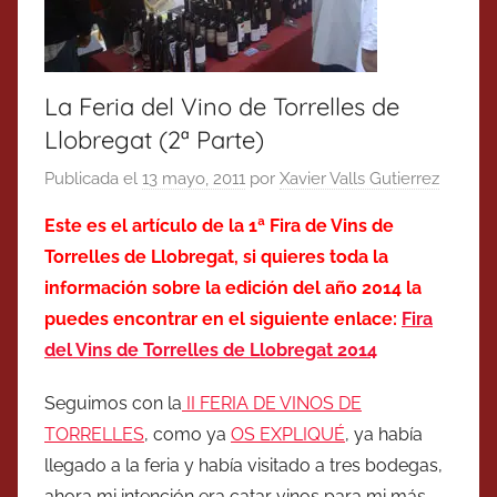
La Feria del Vino de Torrelles de
Llobregat (2ª Parte)
Publicada el
13 mayo, 2011
por
Xavier Valls Gutierrez
Este es el artículo de la 1ª Fira de Vins de
Torrelles de Llobregat, si quieres toda la
información sobre la edición del año 2014 la
puedes encontrar en el siguiente enlace:
Fira
del Vins de Torrelles de Llobregat 2014
Seguimos con la
II FERIA DE VINOS DE
TORRELLES
, como ya
OS EXPLIQUÉ
, ya había
llegado a la feria y había visitado a tres bodegas,
ahora mi intención era catar vinos para mi más