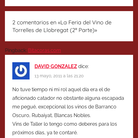
2 comentarios en «
La Feria del Vino de
Torrelles de Llobregat (2ª Parte)
»
Pingback:
Bitacoras.com
DAVID GONZALEZ
dice:
13 mayo, 2011 a las 21:20
No tuve tiempo ni mi rol aquel día era el de
aficionado catador no obstante alguna escapada
me pegué, excepcional los vinos de Barranco
Oscuro, Rubaiyat, Blancas Nobles.
Vins de Taller lo tengo como deberes para los
próximos días, ya te contaré.