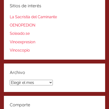
Sitios de interés
La Sacristía del Caminante
OENOPEDION
Soleado.se
Vinoexpresion
Vinoscopio
Archivo
Archivo
Comparte