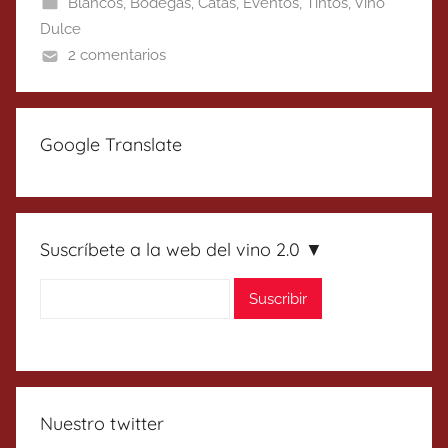
Blancos
,
Bodegas
,
Catas
,
Eventos
,
Tintos
,
Vino
Dulce
2 comentarios
Google Translate
Suscríbete a la web del vino 2.0 ▼
Nuestro twitter