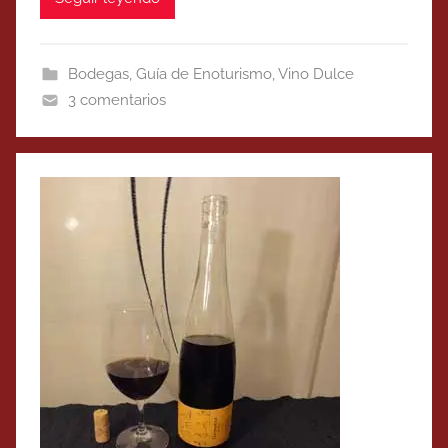
Bodegas
,
Guía de Enoturismo
,
Vino Dulce
3 comentarios