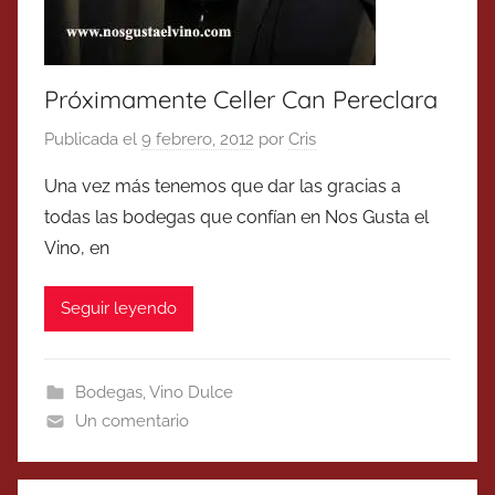
Próximamente Celler Can Pereclara
Publicada el
9 febrero, 2012
por
Cris
Una vez más tenemos que dar las gracias a
todas las bodegas que confían en Nos Gusta el
Vino, en
Seguir leyendo
Bodegas
,
Vino Dulce
Un comentario