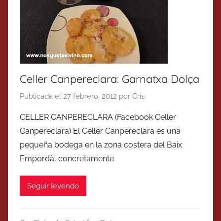
Celler Canpereclara: Garnatxa Dolça
Publicada el
27 febrero, 2012
por
Cris
CELLER CANPERECLARA (Facebook Celler
Canpereclara) El Celler Canpereclara es una
pequeña bodega en la zona costera del Baix
Empordà, concretamente
Seguir leyendo