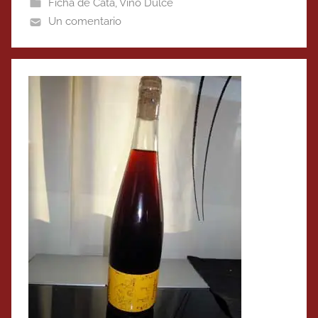
Ficha de Cata
,
Vino Dulce
Un comentario