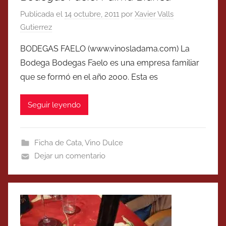
Publicada el
14 octubre, 2011
por
Xavier Valls
Gutierrez
BODEGAS FAELO (www.vinosladama.com) La
Bodega Bodegas Faelo es una empresa familiar
que se formó en el año 2000. Esta es
Seguir leyendo
Ficha de Cata
,
Vino Dulce
Dejar un comentario