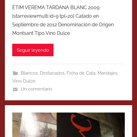
ÈTIM VEREMA TARDANA BLANC 2009
[starreviewmulti id=9 tpl=20] Catado en
Septiembre de 2012 Denominación de Origen
Montsant Tipo Vino Dulce
Seguir leyendo
Blancos
,
Destacados
,
Ficha de Cata
,
Maridajes
,
Vino Dulce
Un comentario