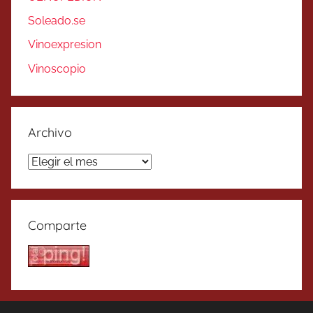
Soleado.se
Vinoexpresion
Vinoscopio
Archivo
Archivo
Comparte