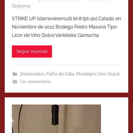
Gutierrez
STRIKE UP [starreviewmulti id=8 tpl=20] Catado en
Noviembre de 2012 Bodega Pedro Masana Tipo
Licor de Vino Dulce Varietales Garnacha
Seguir leyendo
Destacados
,
Ficha de Cata
,
Maridajes
,
Vino Dulce
Un comentario