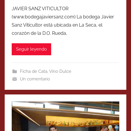
JAVIER SANZ VITICULTOR
(www.bodegajaviersanz.com) La bodega Javier
Sanz Viticultor está ubicada en La Seca, el
corazón de la D.O. Rueda,
Seguir leyendo
Ficha de Cata
,
Vino Dulce
Un comentario