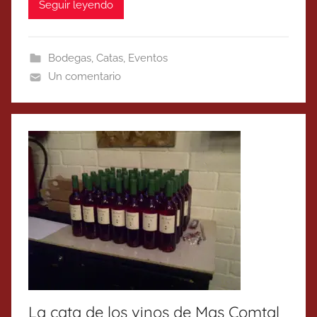
Seguir leyendo
Bodegas
,
Catas
,
Eventos
Un comentario
La cata de los vinos de Mas Comtal