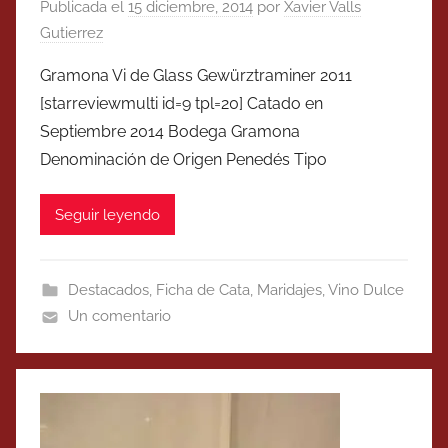
Publicada el
15 diciembre, 2014
por
Xavier Valls
Gutierrez
Gramona Vi de Glass Gewürztraminer 2011
[starreviewmulti id=9 tpl=20] Catado en
Septiembre 2014 Bodega Gramona
Denominación de Origen Penedés Tipo
Seguir leyendo
Destacados
,
Ficha de Cata
,
Maridajes
,
Vino Dulce
Un comentario