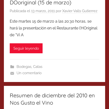
DOoriginal (15 de marzo)
Publicada el
13 marzo, 2011
por
Xavier Valls Gutierrez
Este martes 15 de marzo a las 20:30 horas, se
hará la presentación en el Restaurante l’HOriginal
de “Vi A
Seguir leyendo
Bodegas
,
Catas
Un comentario
Resumen de diciembre del 2010 en
Nos Gusta el Vino