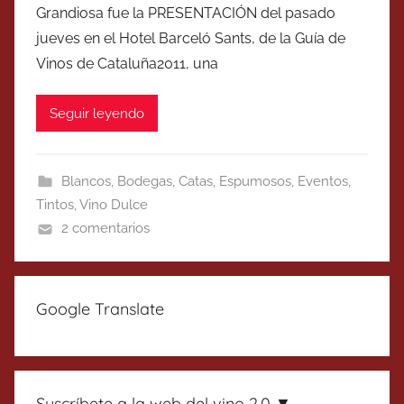
Grandiosa fue la PRESENTACIÓN del pasado
jueves en el Hotel Barceló Sants, de la Guía de
Vinos de Cataluña2011, una
Seguir leyendo
Blancos
,
Bodegas
,
Catas
,
Espumosos
,
Eventos
,
Tintos
,
Vino Dulce
2 comentarios
Google Translate
Suscríbete a la web del vino 2.0 ▼