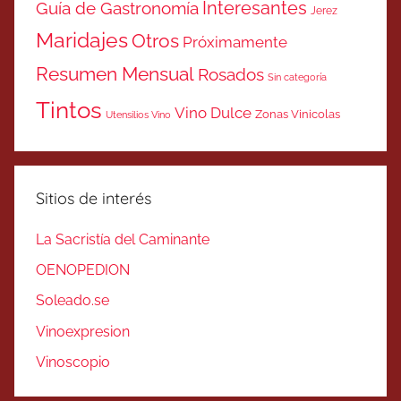
Interesantes
Guía de Gastronomía
Jerez
Maridajes
Otros
Próximamente
Resumen Mensual
Rosados
Sin categoría
Tintos
Vino Dulce
Zonas Vinicolas
Utensilios Vino
Sitios de interés
La Sacristía del Caminante
OENOPEDION
Soleado.se
Vinoexpresion
Vinoscopio