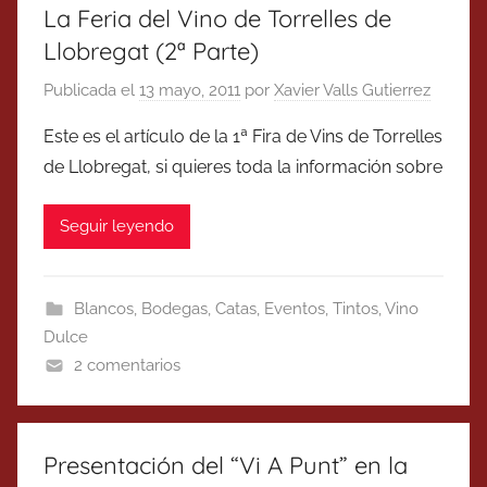
La Feria del Vino de Torrelles de
Llobregat (2ª Parte)
Publicada el
13 mayo, 2011
por
Xavier Valls Gutierrez
Este es el artículo de la 1ª Fira de Vins de Torrelles
de Llobregat, si quieres toda la información sobre
Seguir leyendo
Blancos
,
Bodegas
,
Catas
,
Eventos
,
Tintos
,
Vino
Dulce
2 comentarios
Presentación del “Vi A Punt” en la