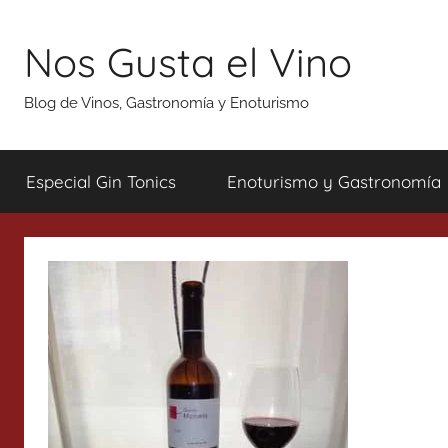
Saltar
al
Nos Gusta el Vino
contenido
Blog de Vinos, Gastronomía y Enoturismo
Especial Gin Tonics
Enoturismo y Gastronomía