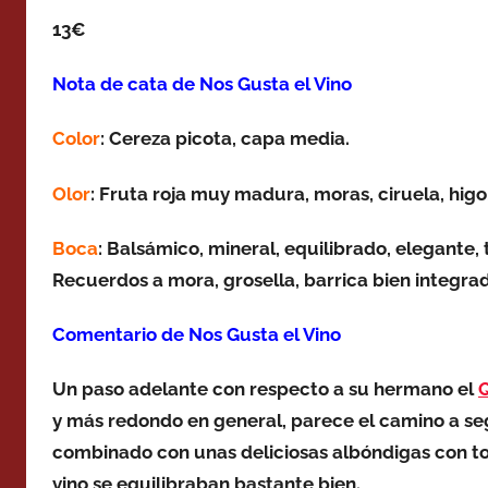
13€
Nota de cata de Nos Gusta el Vino
Color
: Cereza picota, capa media.
Olor
:
Fruta roja muy madura, moras, ciruela, higo, 
Boca
: Balsámico, mineral, equilibrado, elegante,
Recuerdos a mora, grosella, b
arrica bien integrad
Comentario de Nos Gusta el Vino
Un paso adelante con respecto a su hermano el
y más redondo en general, parece el camino a seg
combinado con unas deliciosas albóndigas con to
vino se equilibraban bastante bien.