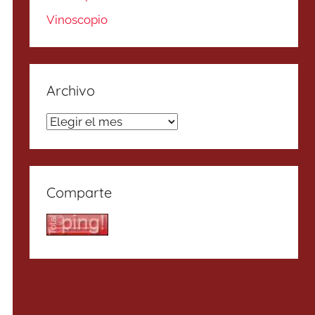
Vinoscopio
Archivo
Archivo
Comparte