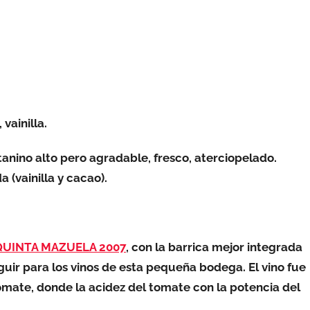
vainilla.
 tanino alto pero agradable,
fresco
, aterciopelado.
a (
vainilla y
cacao).
QUINTA MAZUELA 2007
, con la barrica mejor integrada
uir para los vinos de esta pequeña bodega. El vino fue
mate, donde la acidez del tomate con la potencia del