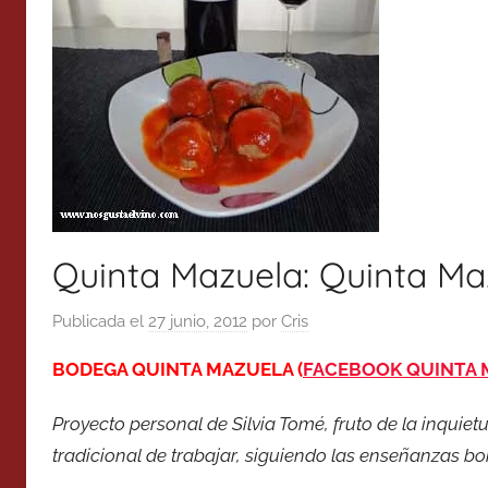
Quinta Mazuela: Quinta Ma
Publicada el
27 junio, 2012
por
Cris
BODEGA QUINTA MAZUELA (
FACEBOOK QUINTA 
Proyecto personal de Silvia Tomé, fruto de la inquie
tradicional de trabajar, siguiendo las enseñanzas bor