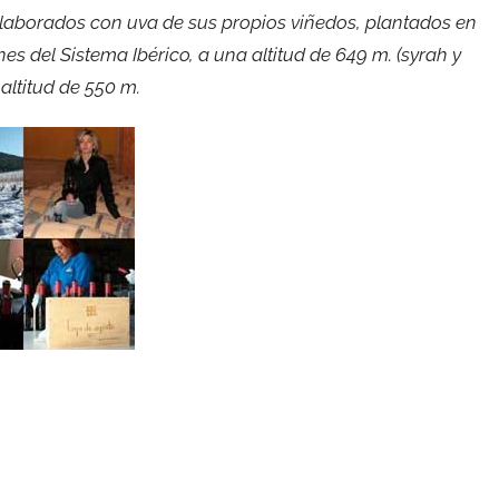
elaborados con uva de sus propios viñedos, plantados en
nes del Sistema Ibérico, a una altitud de 649 m. (syrah y
 altitud de 550 m.