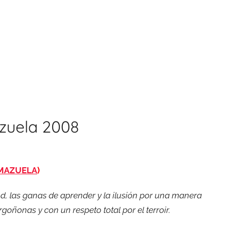
zuela 2008
MAZUELA
)
tud, las ganas de aprender y la ilusión por una manera
goñonas y con un respeto total por el terroir.