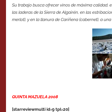
Su trabajo busca ofrecer vinos de máxima calidad, 
las laderas de la Sierra de Algairén, en las estribacio
merlot), y en la llanura de Cariñena (cabernet), a una
QUINTA MAZUELA 2008
[starreviewmulti id=9 tpl=20]