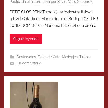
Publicada el
3 abril, 2013
por
Xavier Valls Gutierrez
PETIT CLOS PENAT 2008 [starreviewmulti id=6
tpl=20] Catado en Marzo de 2013 Bodega CELLER
JORDI DOMENECH Maridaje Entrecot con crema
Seguir leyendo
Destacados
,
Ficha de Cata
,
Maridajes
,
Tintos
Un comentario