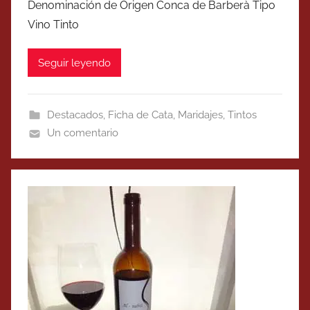
Denominación de Origen Conca de Barberà Tipo
Vino Tinto
Seguir leyendo
Destacados
,
Ficha de Cata
,
Maridajes
,
Tintos
Un comentario