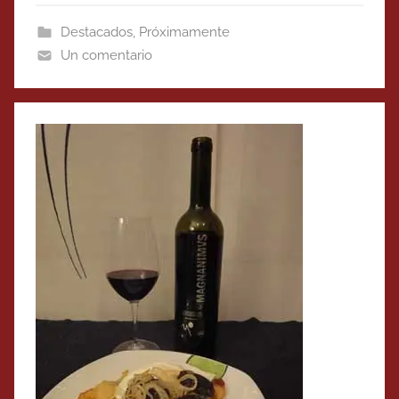
Destacados
,
Próximamente
Un comentario