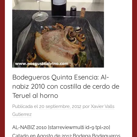
Bodegueros Quinta Esencia: Al-
nabiz 2010 con costilla de cerdo de
Teruel al horno
Publicada el
20 septiembre, 2012
por
Xavier Valls
Gutierrez
AL-NABIZ 2010 [starreviewmulti id=9 tpl=20]
Catado en Agosto de 2012 Bodega Bodegueros