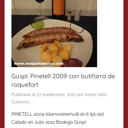
Guspí: Pinetell 2009 con butifarra de
roquefort
Publicada el
27 septiembre, 2012
por
Xavier Valls
Gutierrez
PINETELL 2009 [starreviewmulti id=6 tpl=20]
Catado en Julio 2012 Bodega Guspí