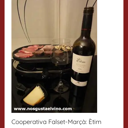
Cooperativa Falset-Marçà: Ètim