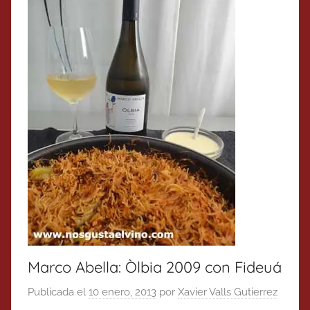
Marco Abella: Òlbia 2009 con Fideuá
Publicada el
10 enero, 2013
por
Xavier Valls Gutierrez