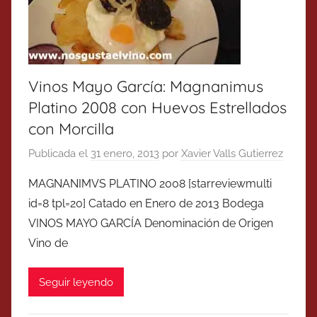
Vinos Mayo García: Magnanimus
Platino 2008 con Huevos Estrellados
con Morcilla
Publicada el
31 enero, 2013
por
Xavier Valls Gutierrez
MAGNANIMVS PLATINO 2008 [starreviewmulti
id=8 tpl=20] Catado en Enero de 2013 Bodega
VINOS MAYO GARCÍA Denominación de Origen
Vino de
Seguir leyendo