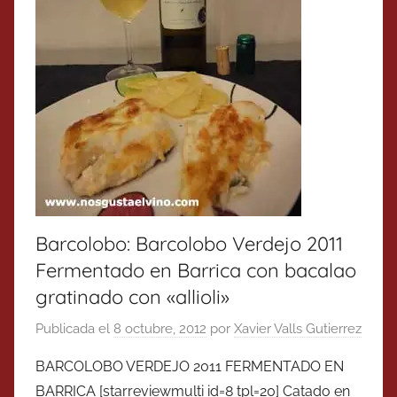
Barcolobo: Barcolobo Verdejo 2011
Fermentado en Barrica con bacalao
gratinado con «allioli»
Publicada el
8 octubre, 2012
por
Xavier Valls Gutierrez
BARCOLOBO VERDEJO 2011 FERMENTADO EN
BARRICA [starreviewmulti id=8 tpl=20] Catado en