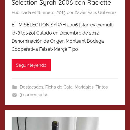
Selection Syrah 2006 con Raclette
Publicada el
16 enero, 2013
por
Xavier Valls Gutierrez
ÈTIM SELECTION SYRAH 2006 [starreviewmulti
id=8 tpl=20] Catado en Diciembre de 2012
Denominación de Origen Montsant Bodega
Cooperativa Falset-Marçà Tipo
Seguir leyendo
Destacados
,
Ficha de Cata
,
Maridajes
,
Tintos
3 comentarios