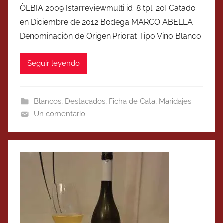
ÒLBIA 2009 [starreviewmulti id=8 tpl=20] Catado
en Diciembre de 2012 Bodega MARCO ABELLA
Denominación de Origen Priorat Tipo Vino Blanco
Seguir leyendo
Blancos
,
Destacados
,
Ficha de Cata
,
Maridajes
Un comentario