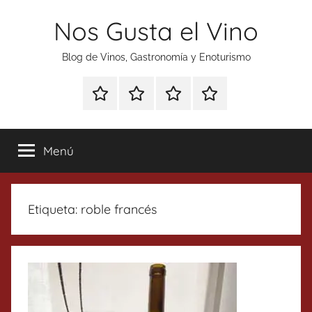
Saltar
Nos Gusta el Vino
al
contenido
Blog de Vinos, Gastronomía y Enoturismo
Especial
Enoturismo
Ranking
Contacto
Gin
y
Vinos
Tonics
Gastronomía
Menú
Etiqueta:
roble francés