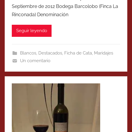
Septiembre de 2012 Bodega Barcolobo (Finca La
Rinconada) Denominación
Seguir leyendo
Blancos
,
Destacados
,
Ficha de Cata
,
Maridajes
Un comentario