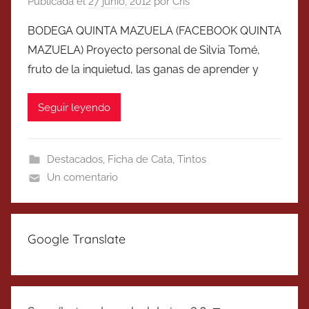
Publicada el
27 junio, 2012
por
Cris
BODEGA QUINTA MAZUELA (FACEBOOK QUINTA
MAZUELA) Proyecto personal de Silvia Tomé,
fruto de la inquietud, las ganas de aprender y
Seguir leyendo
Destacados
,
Ficha de Cata
,
Tintos
Un comentario
Google Translate