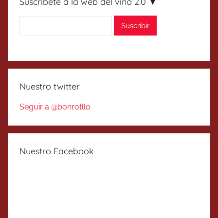
Suscríbete a la web del vino 2.0 ▼
Nuestro twitter
Seguir a @bonrotllo
Nuestro Facebook