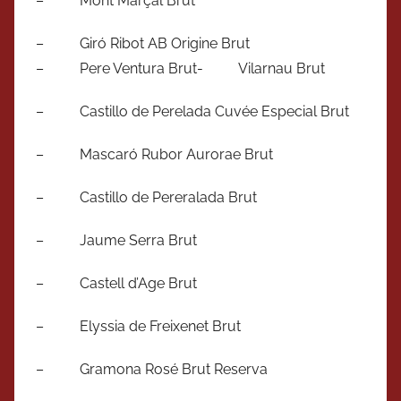
– Mont Marçal Brut
– Giró Ribot AB Origine Brut
– Pere Ventura Brut- Vilarnau Brut
– Castillo de Perelada Cuvée Especial Brut
– Mascaró Rubor Aurorae Brut
– Castillo de Pereralada Brut
– Jaume Serra Brut
– Castell d’Age Brut
– Elyssia de Freixenet Brut
– Gramona Rosé Brut Reserva