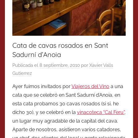
Cata de cavas rosados en Sant
Sadurní d’Anoia
Publicada el
8 septiembre, 2010
por
Xavier Valls
Gutierrez
Ayer fuimos invitados por
Viajeros del Vino
a una
cata que se celebró en Sant Sadurní d’Anoia, en
esta cata probamos 30 cavas rosados (si si, he
dicho 30), y se celebró en la
vinacoteca “Cal Feru”
,
un lugar muy agradable de la capital del cava.
Aparte de nosotros, asistieron varios catadores,