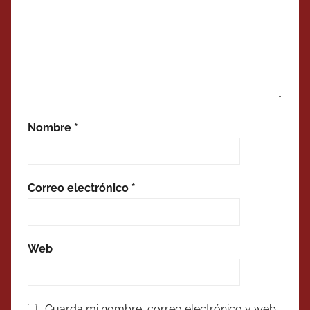
Nombre
*
Correo electrónico
*
Web
Guarda mi nombre, correo electrónico y web