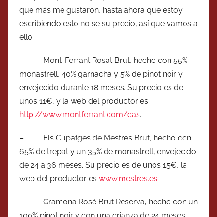
que más me gustaron, hasta ahora que estoy
escribiendo esto no se su precio, así que vamos a
ello:
– Mont-Ferrant Rosat Brut, hecho con 55%
monastrell, 40% garnacha y 5% de pinot noir y
envejecido durante 18 meses. Su precio es de
unos 11€, y la web del productor es
http://www.montferrant.com/cas
.
– Els Cupatges de Mestres Brut, hecho con
65% de trepat y un 35% de monastrell, envejecido
de 24 a 36 meses. Su precio es de unos 15€, la
web del productor es
www.mestres.es
.
– Gramona Rosé Brut Reserva, hecho con un
100% pinot noir y con una crianza de 24 meses.