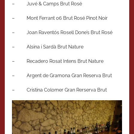
– Juvé & Camps Brut Rosé
– Mont Ferrant 06 Brut Rosé Pinot Noir
– Joan Raventós Rosell Done’s Brut Rosé
– Alsina i Sardà Brut Nature
– Recadero Rosat Intens Brut Nature
– Argent de Gramona Gran Reserva Brut
– Cristina Colomer Gran Rerserva Brut