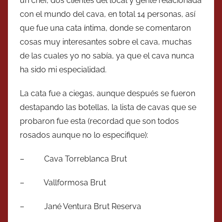
un chef, dos clientes del local y gente relacionada
con el mundo del cava, en total 14 personas, así
que fue una cata íntima, donde se comentaron
cosas muy interesantes sobre el cava, muchas
de las cuales yo no sabía, ya que el cava nunca
ha sido mi especialidad.
La cata fue a ciegas, aunque después se fueron
destapando las botellas, la lista de cavas que se
probaron fue esta (recordad que son todos
rosados aunque no lo especifique):
– Cava Torreblanca Brut
– Vallformosa Brut
– Jané Ventura Brut Reserva