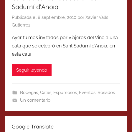
Sadurní d’Anoia
Publicada el
8 septiembre, 2010
por
Xavier Valls
Gutierrez
Ayer fuimos invitados por Viajeros del Vino a una
cata que se celebró en Sant Sadurní d’Anoia, en
esta cata
Seguir leyendo
Bodegas
,
Catas
,
Espumosos
,
Eventos
,
Rosados
Un comentario
Google Translate