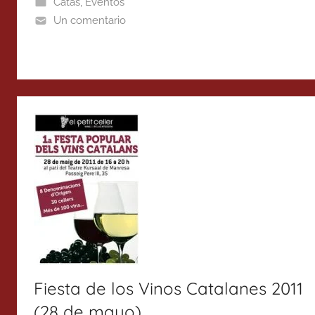
Catas
,
Eventos
Un comentario
Fiesta de los Vinos Catalanes 2011
(28 de mayo)