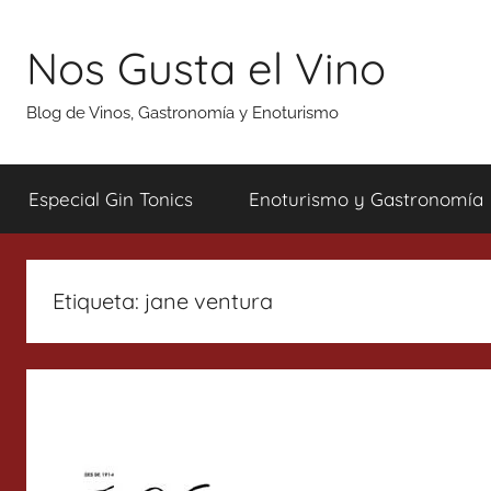
Saltar
al
Nos Gusta el Vino
contenido
Blog de Vinos, Gastronomía y Enoturismo
Especial Gin Tonics
Enoturismo y Gastronomía
Etiqueta:
jane ventura