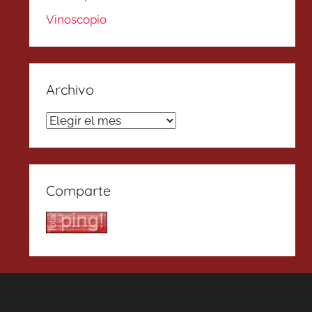
Vinoscopio
Archivo
Archivo
Comparte