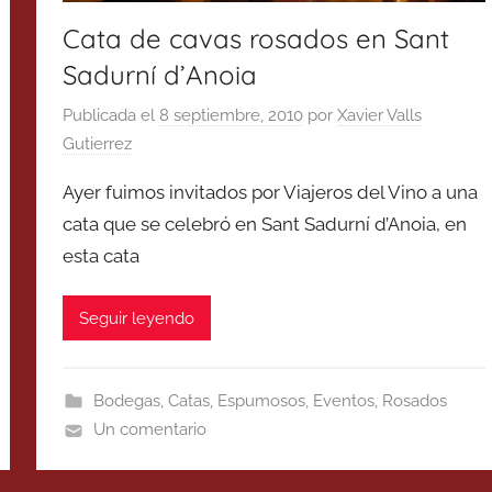
Cata de cavas rosados en Sant
Sadurní d’Anoia
Publicada el
8 septiembre, 2010
por
Xavier Valls
Gutierrez
Ayer fuimos invitados por Viajeros del Vino a una
cata que se celebró en Sant Sadurní d’Anoia, en
esta cata
Seguir leyendo
Bodegas
,
Catas
,
Espumosos
,
Eventos
,
Rosados
Un comentario