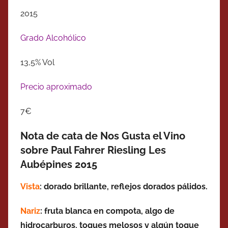
2015
Grado Alcohólico
13,5% Vol
Precio aproximado
7€
Nota de cata de Nos Gusta el Vino
sobre Paul Fahrer Riesling Les
Aubépines 2015
Vista
: dorado brillante, reflejos dorados pálidos.
Nariz
: fruta blanca en compota, algo de
hidrocarburos, toques melosos y algún toque