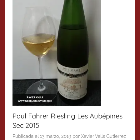
Paul Fahrer Riesling Les Aubépines
Sec 2015
Publicada el
13 marzo, 2019
por
Xavier Valls Gutierrez