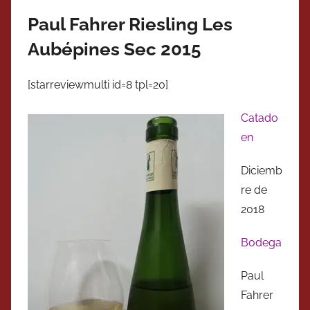
Paul Fahrer Riesling Les
Aubépines Sec 2015
[starreviewmulti id=8 tpl=20]
Catado
en
Diciemb
re de
2018
Bodega
Paul
Fahrer