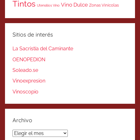
Tintos
Vino Dulce
Zonas Vinicolas
Utensilios Vino
Sitios de interés
La Sacristía del Caminante
OENOPEDION
Soleado.se
Vinoexpresion
Vinoscopio
Archivo
Archivo