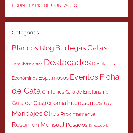
FORMULARIO DE CONTACTO
.
Categorías
Catas
Bodegas
Blancos
Blog
Destacados
Destilados
Descubrimientos
Ficha
Eventos
Espumosos
Económinos
de Cata
Gin Tonics
Guía de Enoturismo
Interesantes
Guía de Gastronomía
Jerez
Maridajes
Otros
Próximamente
Resumen Mensual
Rosados
Sin categoría