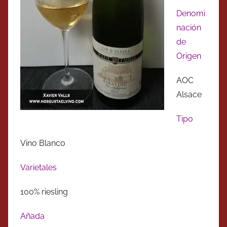
Denomi
nación
de
Origen
AOC
Alsace
Tipo
Vino Blanco
Varietales
100% riesling
Añada