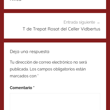
Entrada siguiente
T de Trepat Rosat del Celler Vidbertus
Deja una respuesta
Tu dirección de correo electrónico no será
publicada.
Los campos obligatorios están
marcados con
*
Comentario
*