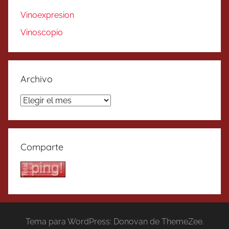
Vinoexpresion
Vinoscopio
Archivo
Archivo
Comparte
Tema para WordPress: Donovan de ThemeZee.