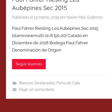
Aubépines Sec 2015
Publicada el
13 marzo, 2019
por
Xavier Valls Gutierrez
Paul Fahrer Riesling Les Aubépines Sec 2015
[starreviewmulti id=8 tpl=20] Catado en
Diciembre de 2018 Bodega Paul Fahrer
Denominación de Origen
Seguir leyendo
Blancos
,
Destacados
,
Ficha de Cata
Dejar un comentario