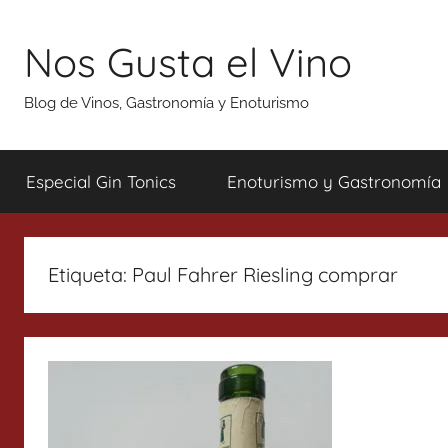
Saltar
al
Nos Gusta el Vino
contenido
Blog de Vinos, Gastronomía y Enoturismo
Especial Gin Tonics
Enoturismo y Gastronomía
Etiqueta:
Paul Fahrer Riesling comprar