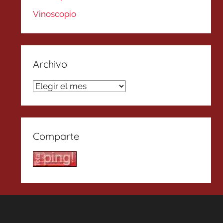
Vinoscopio
Archivo
Archivo
Comparte