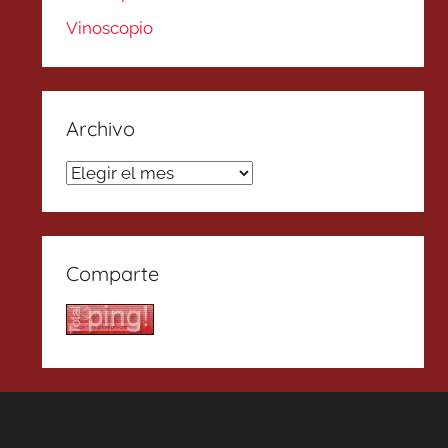
Vinoscopio
Archivo
Archivo
Comparte