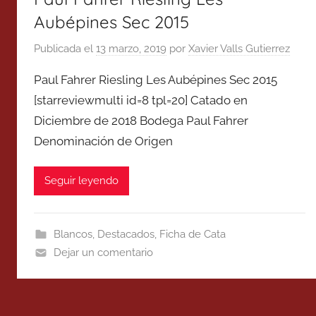
Aubépines Sec 2015
Publicada el
13 marzo, 2019
por
Xavier Valls Gutierrez
Paul Fahrer Riesling Les Aubépines Sec 2015
[starreviewmulti id=8 tpl=20] Catado en
Diciembre de 2018 Bodega Paul Fahrer
Denominación de Origen
Seguir leyendo
Blancos
,
Destacados
,
Ficha de Cata
Dejar un comentario