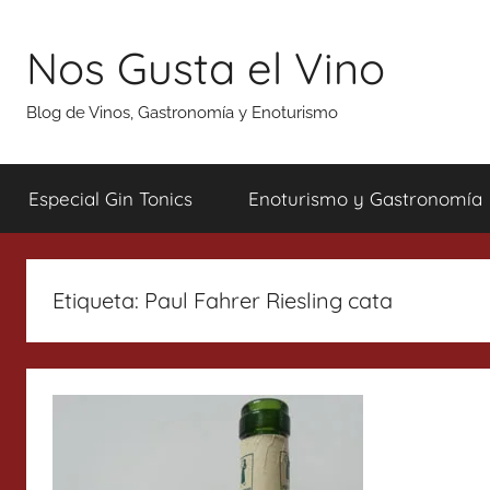
Saltar
al
Nos Gusta el Vino
contenido
Blog de Vinos, Gastronomía y Enoturismo
Especial Gin Tonics
Enoturismo y Gastronomía
Etiqueta:
Paul Fahrer Riesling cata