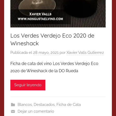
Los Verdes Verdejo Eco 2020 de
Wineshack
Publicada el
28 mayo, 2021
por
Xavier Valls Gutierrez
Ficha de cata del vino Los Verdes Verdejo Eco
2020 de Wineshack de la DO Rueda
Seguir leyendo
Blancos
,
Destacados
,
Ficha de Cata
Dejar un comentario