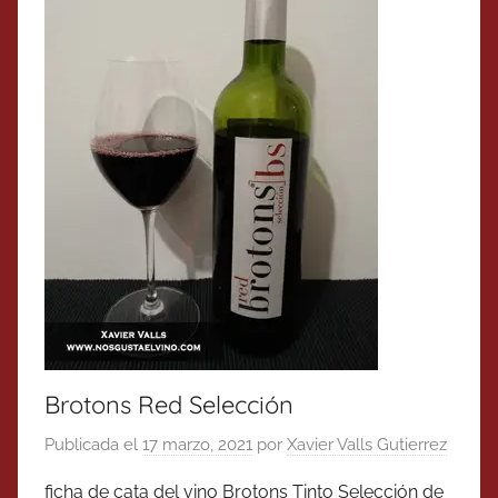
Brotons Red Selección
Publicada el
17 marzo, 2021
por
Xavier Valls Gutierrez
ficha de cata del vino Brotons Tinto Selección de