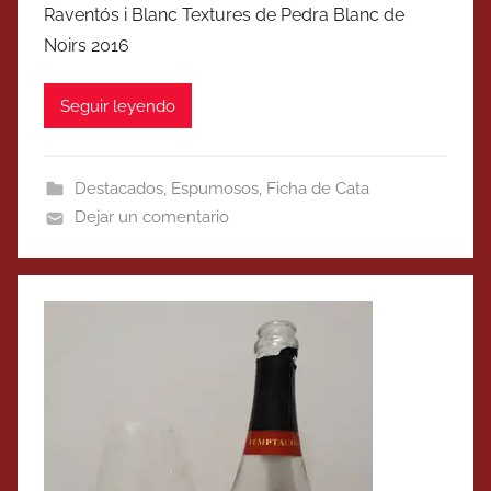
Raventós i Blanc Textures de Pedra Blanc de
Noirs 2016
Seguir leyendo
Destacados
,
Espumosos
,
Ficha de Cata
Dejar un comentario