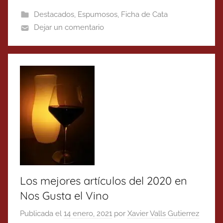
Destacados
,
Espumosos
,
Ficha de Cata
Dejar un comentario
Los mejores artículos del 2020 en
Nos Gusta el Vino
Publicada el
14 enero, 2021
por
Xavier Valls Gutierrez