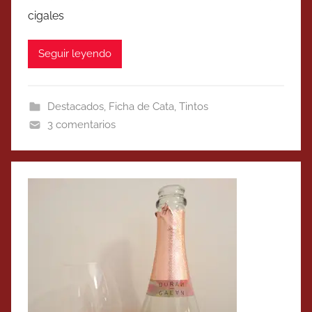
cigales
Seguir leyendo
Destacados
,
Ficha de Cata
,
Tintos
3 comentarios