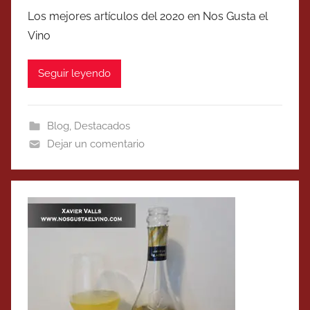
Los mejores artículos del 2020 en Nos Gusta el
Vino
Seguir leyendo
Blog
,
Destacados
Dejar un comentario