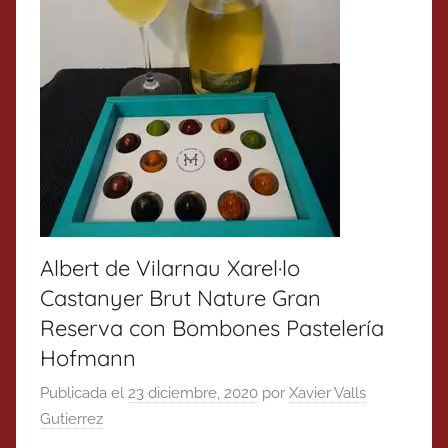
Albert de Vilarnau Xarel·lo
Castanyer Brut Nature Gran
Reserva con Bombones Pastelería
Hofmann
Publicada el
23 diciembre, 2020
por
Xavier Valls
Gutierrez