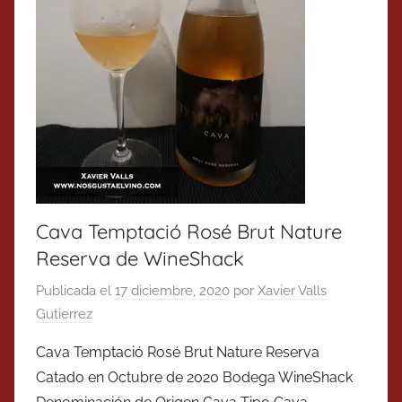
Cava Temptació Rosé Brut Nature
Reserva de WineShack
Publicada el
17 diciembre, 2020
por
Xavier Valls
Gutierrez
Cava Temptació Rosé Brut Nature Reserva
Catado en Octubre de 2020 Bodega WineShack