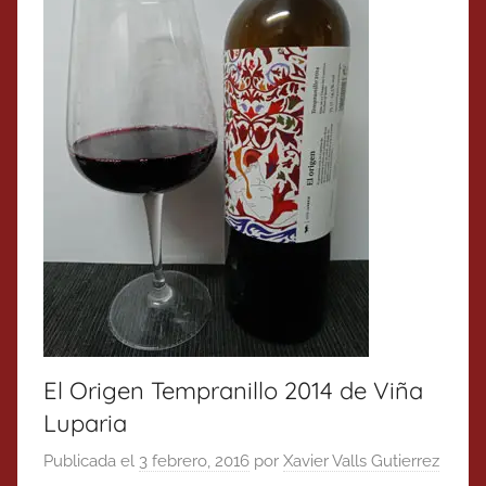
El Origen Tempranillo 2014 de Viña
Luparia
Publicada el
3 febrero, 2016
por
Xavier Valls Gutierrez