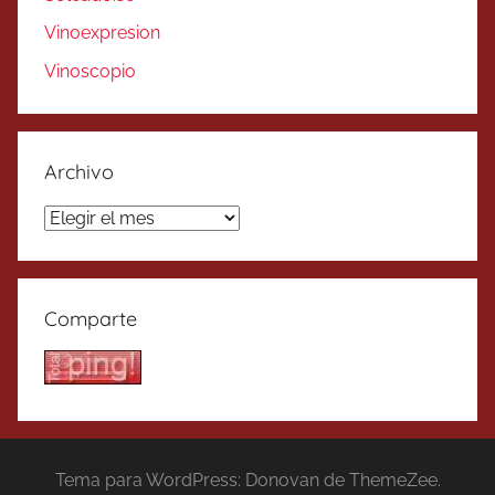
Vinoexpresion
Vinoscopio
Archivo
Archivo
Comparte
Tema para WordPress: Donovan de ThemeZee.