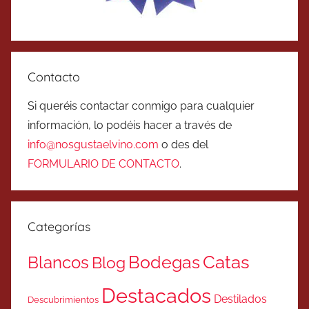
Contacto
Si queréis contactar conmigo para cualquier
información, lo podéis hacer a través de
info@nosgustaelvino.com
o des del
FORMULARIO DE CONTACTO
.
Categorías
Catas
Bodegas
Blancos
Blog
Destacados
Destilados
Descubrimientos