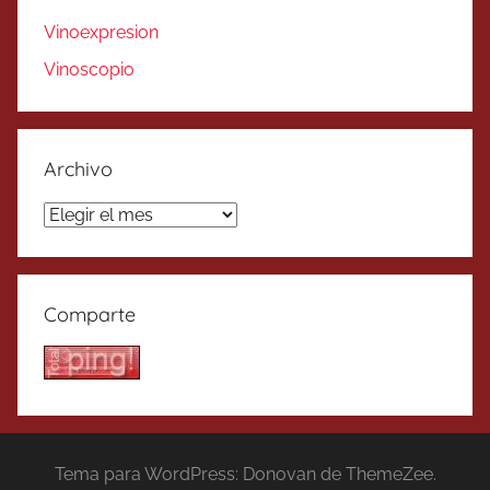
Vinoexpresion
Vinoscopio
Archivo
Archivo
Comparte
Tema para WordPress: Donovan de ThemeZee.