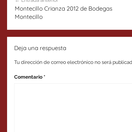
Entrada anterior
de
Montecillo Crianza 2012 de Bodegas
entradas
Montecillo
Deja una respuesta
Tu dirección de correo electrónico no será publicad
Comentario
*