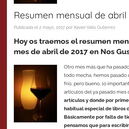
Resumen mensual de abril 
Publicada el
2 mayo, 2017
por
Xavier Valls Gutierrez
Hoy os traemos el resumen mens
mes de abril de 2017 en Nos Gus
Otro mes más que ha pasado, 
todo mecha, hemos pasado un
frío, pero bueno, lo importa
artículos del ya pasado mes d
artículos y donde por prime
habitual especial de libros d
Básicamente por falta de ti
pensamos que para escribir 