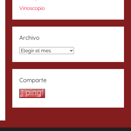
Vinoscopio
Archivo
Archivo
Comparte