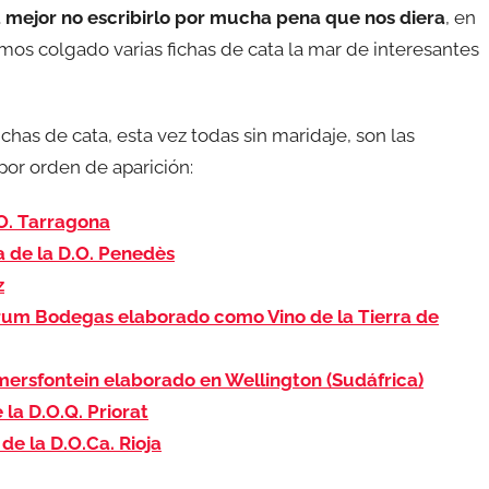
a mejor no escribirlo por mucha pena que nos diera
, en
emos colgado varias fichas de cata la mar de interesantes
has de cata, esta vez todas sin maridaje, son las
por orden de aparición:
.O. Tarragona
 de la D.O. Penedès
z
um Bodegas elaborado como Vino de la Tierra de
mersfontein elaborado en Wellington (Sudáfrica)
 la D.O.Q. Priorat
de la D.O.Ca. Rioja