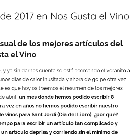
de 2017 en Nos Gusta el Vino
ual de los mejores artículos del
ta el Vino
y ya sin darnos cuenta se está acercando el veranito a
os días de calor inusitada y ahora de golpe otra vez
nte es que hoy os traemos el resumen de los mejores
e abril,
un mes donde hemos podido escribir 8
ra vez en años no hemos podido escribir nuestro
e vinos para Sant Jordi (Día del Libro), ¿por qué?
empo para escribir un artículo tan complicado y
un artículo deprisa y corriendo sin el mínimo de