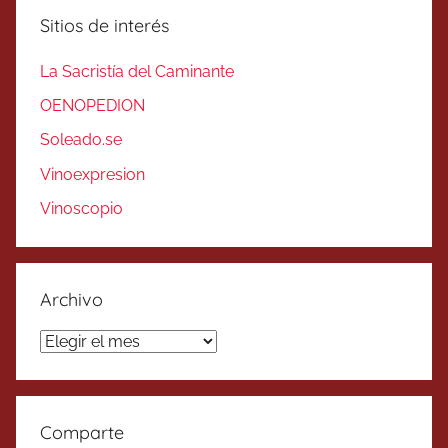
Sitios de interés
La Sacristía del Caminante
OENOPEDION
Soleado.se
Vinoexpresion
Vinoscopio
Archivo
Archivo
Comparte