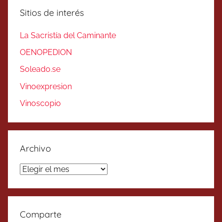
Sitios de interés
La Sacristía del Caminante
OENOPEDION
Soleado.se
Vinoexpresion
Vinoscopio
Archivo
Archivo
Comparte