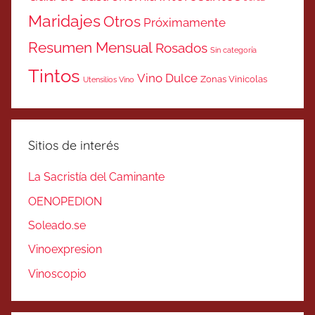
Maridajes
Otros
Próximamente
Resumen Mensual
Rosados
Sin categoría
Tintos
Vino Dulce
Zonas Vinicolas
Utensilios Vino
Sitios de interés
La Sacristía del Caminante
OENOPEDION
Soleado.se
Vinoexpresion
Vinoscopio