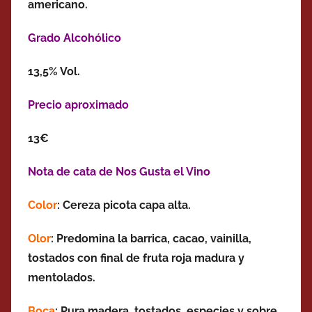
americano.
Grado Alcohólico
13,5% Vol.
Precio aproximado
13€
Nota de cata de Nos Gusta el Vino
Color
: Cereza picota capa alta.
Olor
: Predomina la barrica, cacao, vainilla,
tostados con final de fruta roja madura y
mentolados.
Boca
: Pura madera, tostados, especies y sobre