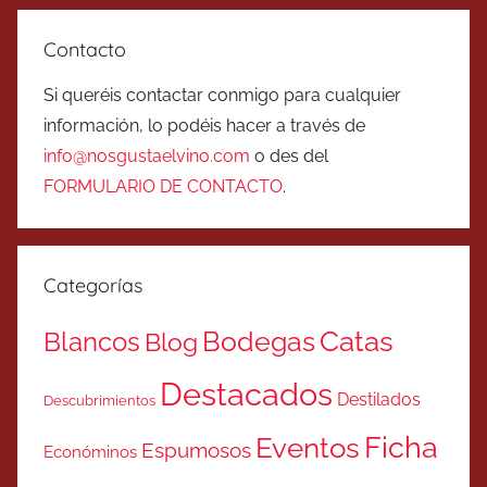
Contacto
Si queréis contactar conmigo para cualquier
información, lo podéis hacer a través de
info@nosgustaelvino.com
o des del
FORMULARIO DE CONTACTO
.
Categorías
Catas
Bodegas
Blancos
Blog
Destacados
Destilados
Descubrimientos
Ficha
Eventos
Espumosos
Económinos