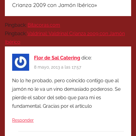
Crianza 2009 con Jamón Ibérico
»
Pingback:
Bitacoras.com
Pingback:
Valdrinal: Valdrinal Crianza 2009 con Jamón
Ibérico
Flor de Sal Catering
dice:
8 mayo, 2013 a las 17:57
No lo he probado, pero coincido contigo que al
jamón no le va un vino demasiado poderoso. Se
pierde el sabor del sebo que para mi es
fundamental. Gracias por el artículo
Responder