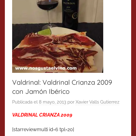
Valdrinal: Valdrinal Crianza 2009
con Jamón Ibérico
Publicada el
8 mayo, 2013
por
Xavier Valls Gutierrez
VALDRINAL CRIANZA 2009
[starreviewmulti id=6 tpl=20]