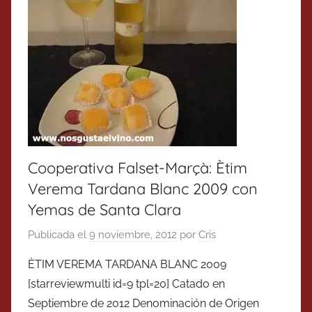
Cooperativa Falset-Marçà: Ètim
Verema Tardana Blanc 2009 con
Yemas de Santa Clara
Publicada el
9 noviembre, 2012
por
Cris
ÈTIM VEREMA TARDANA BLANC 2009
[starreviewmulti id=9 tpl=20] Catado en
Septiembre de 2012 Denominación de Origen