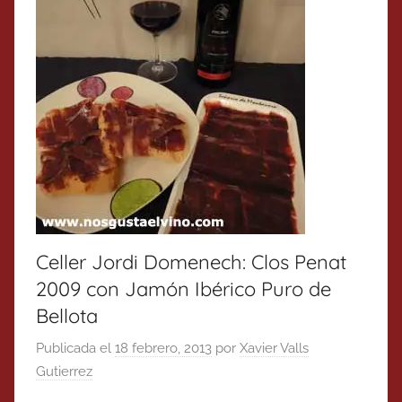
Celler Jordi Domenech: Clos Penat
2009 con Jamón Ibérico Puro de
Bellota
Publicada el
18 febrero, 2013
por
Xavier Valls
Gutierrez