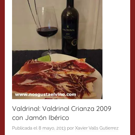
Valdrinal: Valdrinal Crianza 2009
con Jamón Ibérico
Publicada el
8 mayo, 2013
por
Xavier Valls Gutierrez