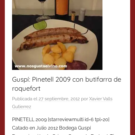
Guspí: Pinetell 2009 con butifarra de
roquefort
Publicada el
27 septiembre, 2012
por
Xavier Valls
Gutierrez
PINETELL 2009 [starreviewmulti id=6 tpl=20]
Catado en Julio 2012 Bodega Guspí