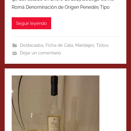
Romà Denominación de Origen Penedès Tipo
Seguir leyendo
Destacados
,
Ficha de Cata
,
Maridajes
,
Tintos
Dejar un comentario