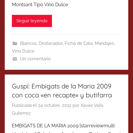
Montsant Tipo Vino Dulce
Seguir leyendo
Blancos
,
Destacados
,
Ficha de Cata
,
Maridajes
,
Vino Dulce
Un comentario
Guspí: Embigats de la Maria 2009
con coca «en recapte» y butifarra
Publicada el
24 octubre, 2012
por
Xavier Valls
Gutierrez
EMBIGATS DE LA MARIA 2009 [starreviewmulti