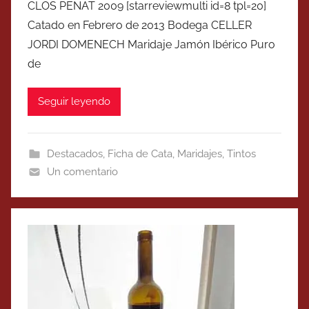
CLOS PENAT 2009 [starreviewmulti id=8 tpl=20]
Catado en Febrero de 2013 Bodega CELLER
JORDI DOMENECH Maridaje Jamón Ibérico Puro
de
Seguir leyendo
Destacados
,
Ficha de Cata
,
Maridajes
,
Tintos
Un comentario