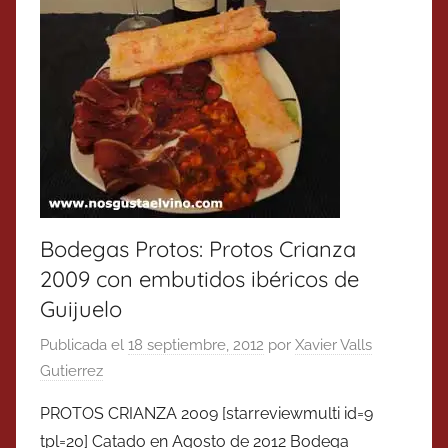
Bodegas Protos: Protos Crianza
2009 con embutidos ibéricos de
Guijuelo
Publicada el
18 septiembre, 2012
por
Xavier Valls
Gutierrez
PROTOS CRIANZA 2009 [starreviewmulti id=9
tpl=20] Catado en Agosto de 2012 Bodega