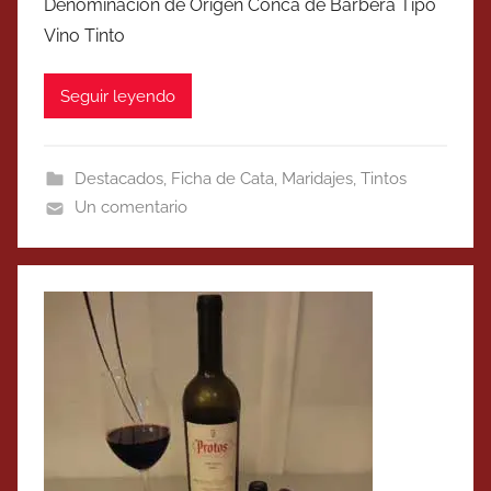
Denominación de Origen Conca de Barberà Tipo
Vino Tinto
Seguir leyendo
Destacados
,
Ficha de Cata
,
Maridajes
,
Tintos
Un comentario