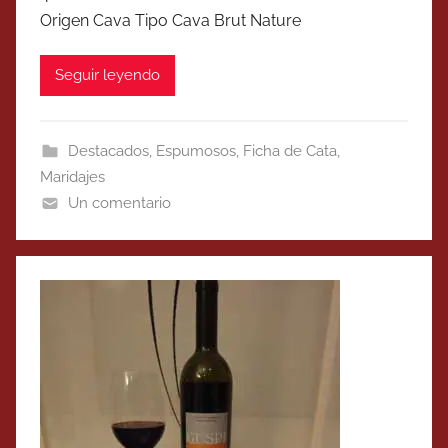
Origen Cava Tipo Cava Brut Nature
Seguir leyendo
Destacados
,
Espumosos
,
Ficha de Cata
,
Maridajes
Un comentario