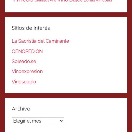
Zonas Vinicolas
Utensilios Vino
Sitios de interés
La Sacristía del Caminante
OENOPEDION
Soleado.se
Vinoexpresion
Vinoscopio
Archivo
Archivo