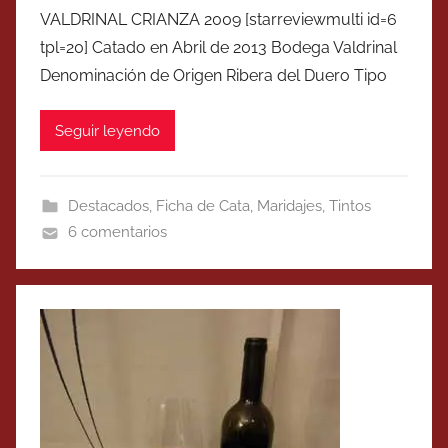
VALDRINAL CRIANZA 2009 [starreviewmulti id=6
tpl=20] Catado en Abril de 2013 Bodega Valdrinal
Denominación de Origen Ribera del Duero Tipo
Seguir leyendo
Destacados
,
Ficha de Cata
,
Maridajes
,
Tintos
6 comentarios